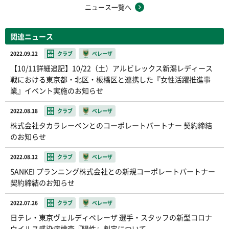
ニュース一覧へ
関連ニュース
2022.09.22
クラブ
ベレーザ
【10/11詳細追記】10/22（土）アルビレックス新潟レディース
戦における東京都・北区・板橋区と連携した『女性活躍推進事
業』イベント実施のお知らせ
2022.08.18
クラブ
ベレーザ
株式会社タカラレーベンとのコーポレートパートナー 契約締結
のお知らせ
2022.08.12
クラブ
ベレーザ
SANKEI プランニング株式会社との新規コーポレートパートナー
契約締結のお知らせ
2022.07.26
クラブ
ベレーザ
日テレ・東京ヴェルディベレーザ 選手・スタッフの新型コロナ
ウイルス感染症検査『陽性』判定について