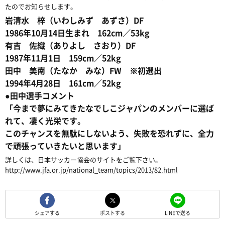
たのでお知らせします。
岩清水 梓（いわしみず あずさ）DF
1986年10月14日生まれ 162cm／53kg
有吉 佐織（ありよし さおり）DF
1987年11月1日 159cm／52kg
田中 美南（たなか みな）FW ※初選出
1994年4月28日 161cm／52kg
●田中選手コメント
「今まで夢にみてきたなでしこジャパンのメンバーに選ば
れて、凄く光栄です。
このチャンスを無駄にしないよう、失敗を恐れずに、全力
で頑張っていきたいと思います」
詳しくは、日本サッカー協会のサイトをご覧下さい。
http://www.jfa.or.jp/national_team/topics/2013/82.html
シェアする
ポストする
LINEで送る