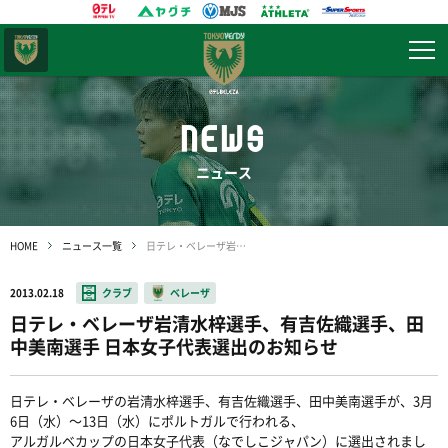
東京
ヴェルディ
NEWS
ニュース
HOME
ニュース一覧
日テレ・ベレーザ岩清水梓選手、有吉佐織選手、田中美南選手 日本女子代表選出のお知らせ
2013.02.18
クラブ
ベレーザ
日テレ・ベレーザ岩清水梓選手、有吉佐織選手、田
中美南選手 日本女子代表選出のお知らせ
日テレ・ベレーザの岩清水梓選手、有吉佐織選手、田中美南選手が、3月
6日（水）〜13日（水）にポルトガルで行われる、
アルガルベカップの日本女子代表（なでしこジャパン）に選出されまし