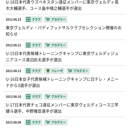
U-18日本代表ウズベキスタン遠征メンバーに東京ヴェルディ高
木大輔選手、ユース畠中槙之輔選手が選出
2013.08.23
クラブ
アカデミー
東京ヴェルディ・バディフットサルクラブセレクション開催のお
知らせ
2013.08.21
クラブ
アカデミー
U-15日本代表候補トレーニングキャンプに東京ヴェルディジュ
ニアユース渡辺皓太選手が選出
2013.08.13
クラブ
ベレーザ
アカデミー
U-16日本女子代表候補トレーニングキャンプに日テレ・メニー
ナから3選手が選出
2013.08.10
クラブ
アカデミー
U-17日本代表チェコ遠征メンバーに東京ヴェルディユース三竿
健斗選手、中野雅臣選手が選出
2013.08.06
クラブ
アカデミー