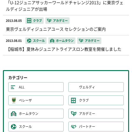
「U-12ジュニアサッカーワールドチャレンジ2013」に東京ヴェ
ルディジュニアが出場
2013.08.05
クラブ
アカデミー
東京ヴェルディジュニアユース セレクションのご案内
2013.08.01
スクール
ホームタウン
アカデミー
【稲城市】夏休みジュニアトライアスロン教室を開催しました
カテゴリー
ALL
ヴェルディ
ベレーザ
クラブ
ホームタウン
アカデミー
スクール
パートナー