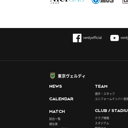
verdyofficial
verd
東京ヴェルディ
NEWS
TEAM
選手・スタッフ
CALENDAR
ユニフォームナンバー登
CLUB / STADI
MATCH
クラブ情報
試合一覧
スタジアム
順位表