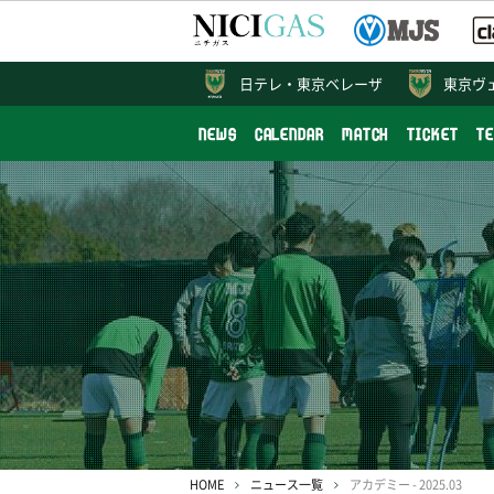
日テレ・
東京ベレーザ
東京ヴ
NEWS
CALENDAR
MATCH
TICKET
T
HOME
ニュース一覧
アカデミー - 2025.03