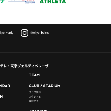
kyo_verdy
@tokyo_beleza
テレ・東京ヴェルディベレーザ
S
TEAM
NDAR
CLUB / STADIUM
クラブ情報
H
スタジアム
観戦マナー