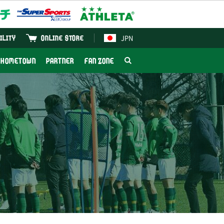
JPN
ILITY
ONLINE STORE
HOMETOWN
PARTNER
FAN ZONE