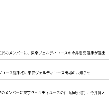
ア2025のメンバーに、東京ヴェルディユースの今井宏亮 選手が選出
ーグユース選手権に東京ヴェルディユース出場のお知らせ
CUP U-18のメンバーに東京ヴェルディユースの仲山獅恩 選手、今井健人