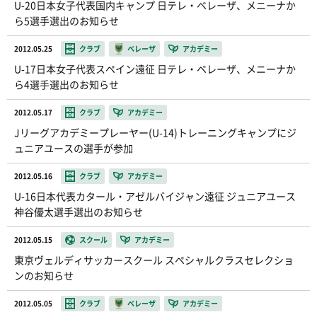
U-20日本女子代表国内キャンプ 日テレ・ベレーザ、メニーナか
ら5選手選出のお知らせ
2012.05.25
クラブ
ベレーザ
アカデミー
U-17日本女子代表スペイン遠征 日テレ・ベレーザ、メニーナか
ら4選手選出のお知らせ
2012.05.17
クラブ
アカデミー
Jリーグアカデミープレーヤー(U-14)トレーニングキャンプにジ
ュニアユースの選手が参加
2012.05.16
クラブ
アカデミー
U-16日本代表カタール・アゼルバイジャン遠征 ジュニアユース
神谷優太選手選出のお知らせ
2012.05.15
スクール
アカデミー
東京ヴェルディサッカースクール スペシャルクラスセレクショ
ンのお知らせ
2012.05.05
クラブ
ベレーザ
アカデミー