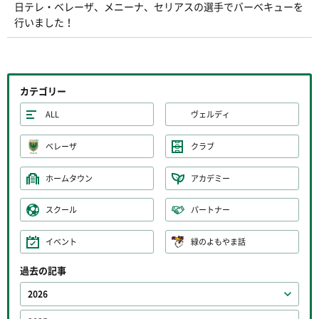
日テレ・ベレーザ、メニーナ、セリアスの選手でバーベキューを
行いました！
カテゴリー
ALL
ヴェルディ
ベレーザ
クラブ
ホームタウン
アカデミー
スクール
パートナー
イベント
緑のよもやま話
過去の記事
2026