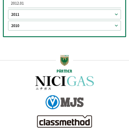
2012.01
2011
2010
PARTNER