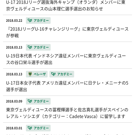
U-17 2018Jリーグ選抜海外キャンプ（オランダ）メンバーに東
京ヴェルディユースの山本理仁選手選出のお知らせ
2018.03.22
アカデミー
『2018JリーグU-16チャレンジリーグ』に東京ヴェルディユース
が参戦
2018.03.13
アカデミー
U-19日本代表 インドネシア遠征メンバーに東京ヴェルディユー
スの谷口栄斗選手が選出
2018.03.13
ベレーザ
アカデミー
U-17日本女子代表 アメリカ遠征メンバーに日テレ・メニーナの5
選手が選出
2018.03.09
アカデミー
東京ヴェルディユースの冨樫輝選手と佐古真礼選手がスペインの
レアル・ソシエダ（カテゴリー：Cadete Vasca）に留学します
2018.03.01
アカデミー