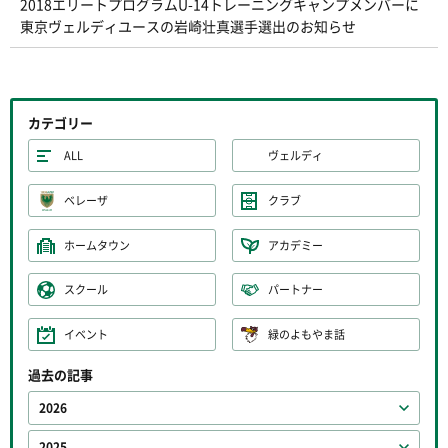
2018エリートプログラムU-14トレーニングキャンプメンバーに
東京ヴェルディユースの岩崎壮真選手選出のお知らせ
カテゴリー
ALL
ヴェルディ
ベレーザ
クラブ
ホームタウン
アカデミー
スクール
パートナー
イベント
緑のよもやま話
過去の記事
2026
2025