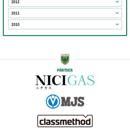
2012
2011
2010
PARTNER