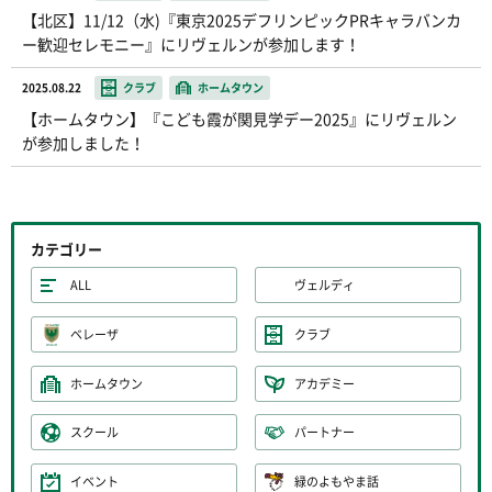
【北区】11/12（水)『東京2025デフリンピックPRキャラバンカ
ー歓迎セレモニー』にリヴェルンが参加します！
2025.08.22
クラブ
ホームタウン
【ホームタウン】『こども霞が関見学デー2025』にリヴェルン
が参加しました！
カテゴリー
ALL
ヴェルディ
ベレーザ
クラブ
ホームタウン
アカデミー
スクール
パートナー
イベント
緑のよもやま話