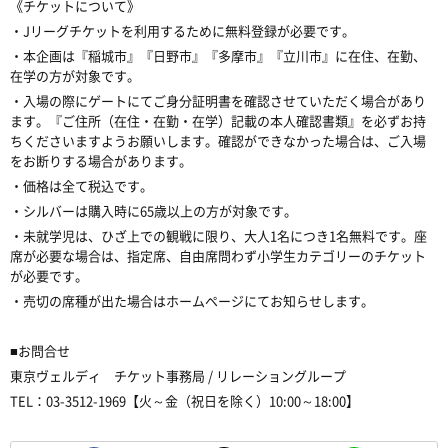
《チケットについて》
・Jリーグチケットを利用するために無料登録が必要です。
・本企画は『稲城市』『日野市』『多摩市』『立川市』に在住、在勤、
在学の方が対象です。
・入場の際にゲートにてご身分証明書を確認させていただく場合があり
ます。『ご住所（在住・在勤・在学）記載の本人確認書類』を必ずお持
ちくださいますようお願いします。確認ができなかった場合は、ご入場
をお断りする場合があります。
・価格は全て税込です。
・シルバーは購入時に65歳以上の方が対象です。
・未就学児は、ひざ上での観戦に限り、大人1名につき1名無料です。座
席が必要な場合は、指定席、自由席問わず小学生カテゴリーのチケット
が必要です。
・売切の席種が出た場合はホームページにてお知らせします。
■お問合せ
東京ヴェルディ チケット事務局 / リレーショングループ
TEL：03-3512-1969【火～金（祝日を除く）10:00～18:00】