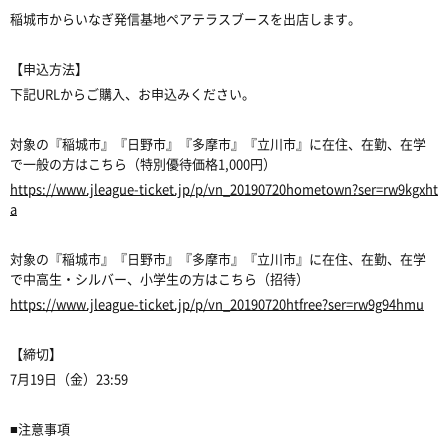
稲城市からいなぎ発信基地ペアテラスブースを出店します。
【申込方法】
下記URLからご購入、お申込みください。
対象の『稲城市』『日野市』『多摩市』『立川市』に在住、在勤、在学
で一般の方はこちら（特別優待価格1,000円）
https://www.jleague-ticket.jp/p/vn_20190720hometown?ser=rw9kgxht
a
対象の『稲城市』『日野市』『多摩市』『立川市』に在住、在勤、在学
で中高生・シルバー、小学生の方はこちら（招待）
https://www.jleague-ticket.jp/p/vn_20190720htfree?ser=rw9g94hmu
【締切】
7月19日（金）23:59
■注意事項