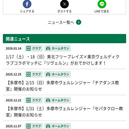
シェアする
ポストする
LINEで送る
ニュース一覧へ
関連ニュース
2026.01.14
クラブ
ホームタウン
1/17（土）・18（日）東北フリーブレイズ×東京ヴェルディク
ラブコラボマッチに『リヴェルン』がおでかけします！
2025.12.25
クラブ
ホームタウン
【多摩市】2/15（日）多摩市ヴェルレンジャー『チアダンス教
室』開催のお知らせ
2025.12.22
クラブ
ホームタウン
【多摩市】1/31（土）多摩市ヴェルレンジャー『セパタクロー教
室』開催のお知らせ
2025.11.07
クラブ
ホームタウン