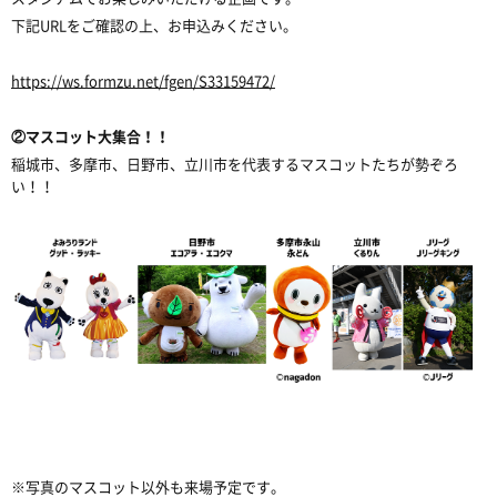
下記URLをご確認の上、お申込みください。
https://ws.formzu.net/fgen/S33159472/
②マスコット大集合！！
稲城市、多摩市、日野市、立川市を代表するマスコットたちが勢ぞろ
い！！
※写真のマスコット以外も来場予定です。