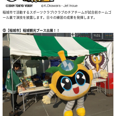
稲城市で活動するスポーツクラブIクラブのチアチームが試合前ホームゴ
ール裏で演技を披露します。日々の練習の成果を発揮します。
⑤【稲城市】稲城観光ブース出展！！