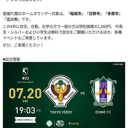
愛媛FC戦のホームタウンデー対象は、
『稲城市』『日野市』『多摩市』
『立川市』
です。
この4市に在住、在勤、在学の方で一般の方は特別価格の1,000円、 中高
生・シルバーおよび小学生は無料で試合をご観戦いただけるほか、各種
イベントもご用意しています。
ぜひ、ご来場ください！
■試合情報