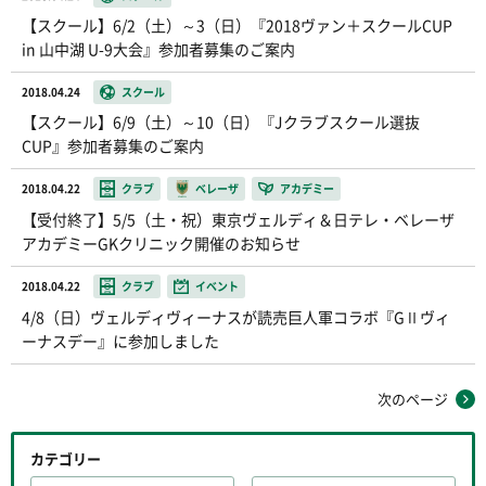
【スクール】6/2（土）～3（日）『2018ヴァン＋スクールCUP
in 山中湖 U-9大会』参加者募集のご案内
2018.04.24
スクール
【スクール】6/9（土）～10（日）『Jクラブスクール選抜
CUP』参加者募集のご案内
2018.04.22
クラブ
ベレーザ
アカデミー
【受付終了】5/5（土・祝）東京ヴェルディ＆日テレ・ベレーザ
アカデミーGKクリニック開催のお知らせ
2018.04.22
クラブ
イベント
4/8（日）ヴェルディヴィーナスが読売巨人軍コラボ『GⅡヴィ
ーナスデー』に参加しました
次のページ
カテゴリー