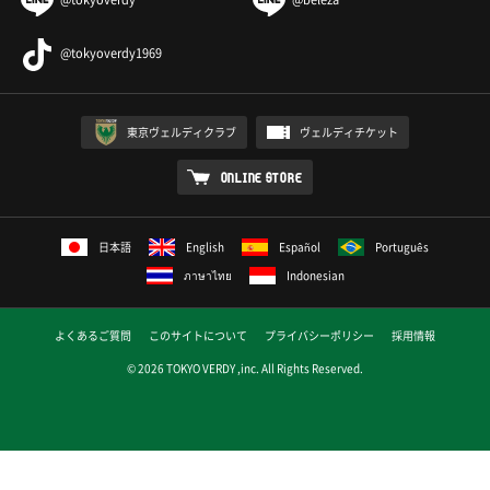
@tokyoverdy1969
東京ヴェルディクラブ
ヴェルディチケット
ONLINE STORE
日本語
English
Español
Português
ภาษาไทย
Indonesian
よくあるご質問
このサイトについて
プライバシーポリシー
採用情報
© 2026 TOKYO VERDY ,inc. All Rights Reserved.