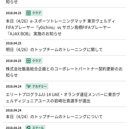
知らせ
2018.04.25
クラブ
本日（4/26）e-スポーツトレーニングマッチ 東京ヴェルディ
FIFAプレーヤー『y0ichiro』vs サガン鳥栖FIFAプレーヤー
『AJAX BOB』 実施のお知らせ
2018.04.25
明日（4/26）のトップチームのトレーニングに関して
2018.04.25
クラブ
株式会社飯島総合企画とのコーポレートパートナー契約更新のお
知らせ
2018.04.24
アカデミー
エリートプログラムU-14 UAE・オランダ遠征メンバーに東京ヴ
ェルディジュニアユースの岩崎壮真選手が選出
2018.04.24
本日（4/24）のトップチームのトレーニングについて
2018.04.24
スクール