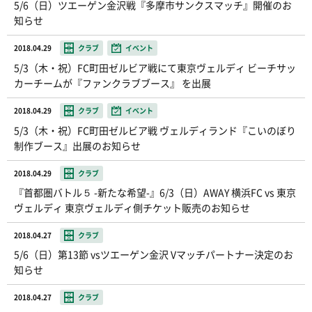
5/6（日）ツエーゲン金沢戦『多摩市サンクスマッチ』開催のお
知らせ
2018.04.29
クラブ
イベント
5/3（木・祝）FC町田ゼルビア戦にて東京ヴェルディ ビーチサッ
カーチームが『ファンクラブブース』 を出展
2018.04.29
クラブ
イベント
5/3（木・祝）FC町田ゼルビア戦 ヴェルディランド『こいのぼり
制作ブース』出展のお知らせ
2018.04.29
クラブ
『首都圏バトル５ -新たな希望-』6/3（日）AWAY 横浜FC vs 東京
ヴェルディ 東京ヴェルディ側チケット販売のお知らせ
2018.04.27
クラブ
5/6（日）第13節 vsツエーゲン金沢 Vマッチパートナー決定のお
知らせ
2018.04.27
クラブ