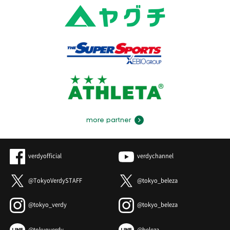
more partner
verdyofficial
verdychannel
@TokyoVerdySTAFF
@tokyo_beleza
@tokyo_verdy
@tokyo_beleza
@tokyoverdy
@beleza