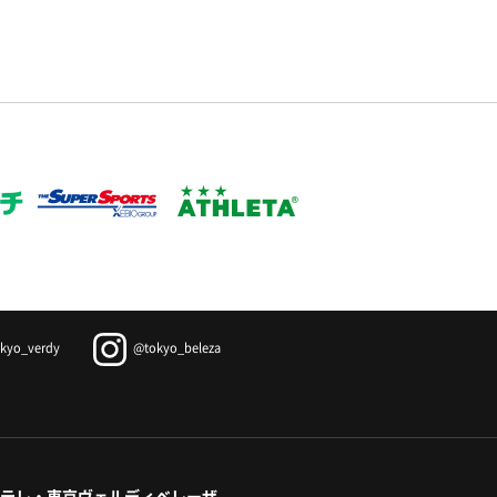
kyo_verdy
@tokyo_beleza
テレ・東京ヴェルディベレーザ