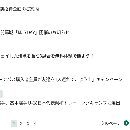
」特別招待企画のご案内！
ン開幕戦「MJS DAY」開催のお知らせ
)アウェイ北九州戦を含む3試合を無料体験で観よう！
戦「グリーンパス購入者全員が友達を1人連れてこよう！」キャンペーン
手、高木選手 U-18日本代表候補トレーニングキャンプに選出
次のページ
1
2
3
4