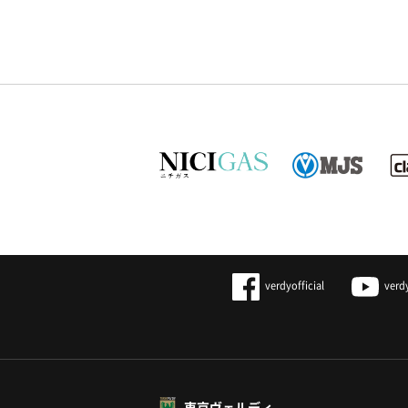
verdyofficial
verd
東京ヴェルディ