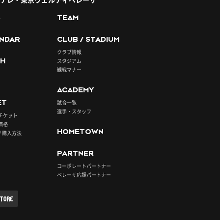
S
TEAM
NDAR
CLUB / STADIUM
クラブ情報
H
スタジアム
観戦マナー
ACADEMY
ET
試合一覧
選手・スタッフ
チケット
価格
HOMETOWN
/ 購入方法
PARTNER
コーポレートパートナー
ベレーザ応援パートナー
STORE