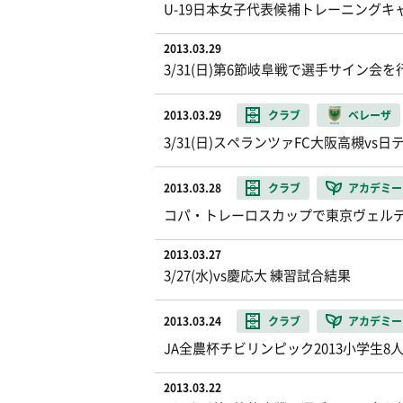
U-19日本女子代表候補トレーニング
2013.03.29
3/31(日)第6節岐阜戦で選手サイン会
2013.03.29
クラブ
ベレーザ
3/31(日)スペランツァFC大阪高槻v
2013.03.28
クラブ
アカデミー
コパ・トレーロスカップで東京ヴェル
2013.03.27
3/27(水)vs慶応大 練習試合結果
2013.03.24
クラブ
アカデミー
JA全農杯チビリンピック2013小学生
2013.03.22