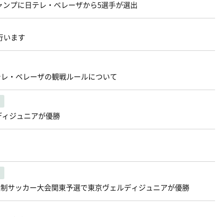
キャンプに日テレ・ベレーザから5選手が選出
を行います
s日テレ・ベレーザの観戦ルールについて
ディジュニアが優勝
8人制サッカー大会関東予選で東京ヴェルディジュニアが優勝