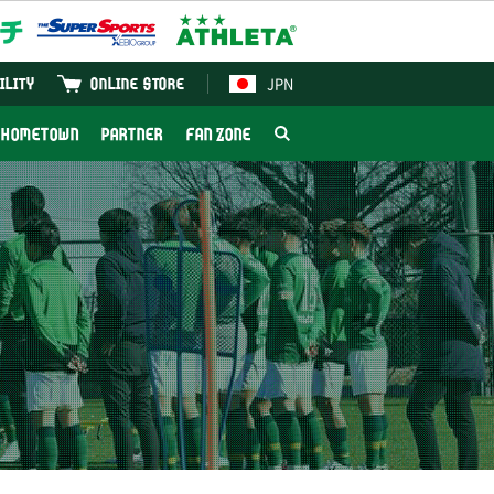
JPN
ILITY
ONLINE STORE
HOMETOWN
PARTNER
FAN ZONE