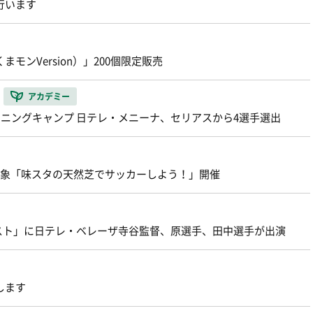
を行います
まモンVersion）」200個限定販売
アカデミー
レーニングキャンプ 日テレ・メニーナ、セリアスから4選手選出
年生対象「味スタの天然芝でサッカーしよう！」開催
スト」に日テレ・ベレーザ寺谷監督、原選手、田中選手が出演
します