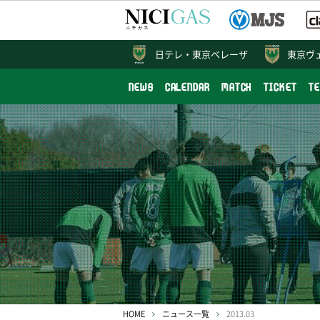
日テレ・
東京ベレーザ
東京ヴ
NEWS
CALENDAR
MATCH
TICKET
T
HOME
ニュース一覧
2013.03