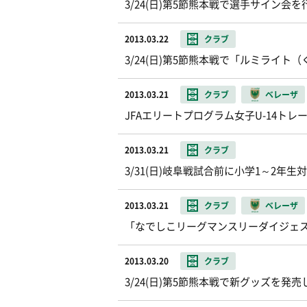
3/24(日)第5節熊本戦で選手サイン会
2013.03.22
クラブ
3/24(日)第5節熊本戦で「ルミライト（く
2013.03.21
クラブ
ベレーザ
JFAエリートプログラム女子U-14ト
2013.03.21
クラブ
3/31(日)岐阜戦試合前に小学1～2
2013.03.21
クラブ
ベレーザ
「なでしこリーグマンスリーダイジェ
2013.03.20
クラブ
3/24(日)第5節熊本戦で新グッズを発売