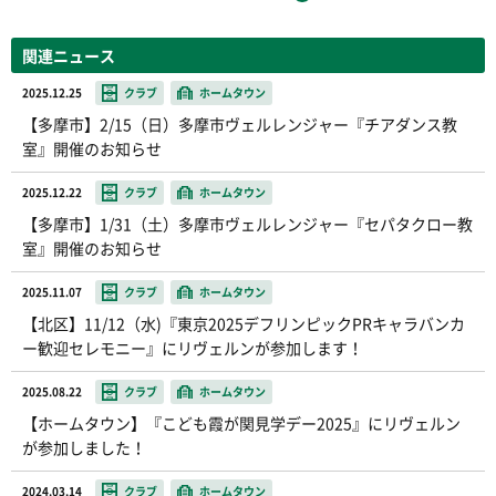
関連ニュース
2025.12.25
クラブ
ホームタウン
【多摩市】2/15（日）多摩市ヴェルレンジャー『チアダンス教
室』開催のお知らせ
2025.12.22
クラブ
ホームタウン
【多摩市】1/31（土）多摩市ヴェルレンジャー『セパタクロー教
室』開催のお知らせ
2025.11.07
クラブ
ホームタウン
【北区】11/12（水)『東京2025デフリンピックPRキャラバンカ
ー歓迎セレモニー』にリヴェルンが参加します！
2025.08.22
クラブ
ホームタウン
【ホームタウン】『こども霞が関見学デー2025』にリヴェルン
が参加しました！
2024.03.14
クラブ
ホームタウン