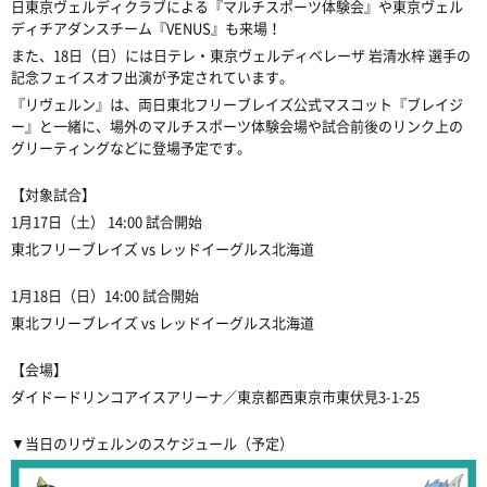
日東京ヴェルディクラブによる『マルチスポーツ体験会』や東京ヴェル
ディチアダンスチーム『VENUS』も来場！
また、18日（日）には日テレ・東京ヴェルディベレーザ 岩清水梓 選手の
記念フェイスオフ出演が予定されています。
『リヴェルン』は、両日東北フリーブレイズ公式マスコット『ブレイジ
ー』と一緒に、場外のマルチスポーツ体験会場や試合前後のリンク上の
グリーティングなどに登場予定です。
【対象試合】
1月17日（土） 14:00 試合開始
東北フリーブレイズ vs レッドイーグルス北海道
1月18日（日）14:00 試合開始
東北フリーブレイズ vs レッドイーグルス北海道
【会場】
ダイドードリンコアイスアリーナ／
東京都西東京市東伏見3-1-25
▼当日のリヴェルンのスケジュール（予定）