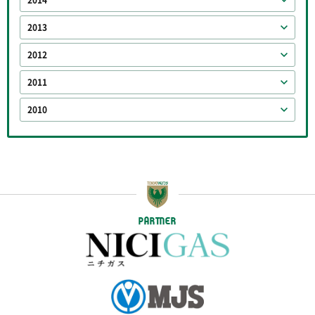
2014
2013
2012
2011
2010
PARTNER