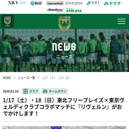
日テレ・
東京ベレーザ
NEWS
ニュース
HOME
ニュース一覧
1/17（土）・18（日）東北フリーブレイズ×東京ヴェルディクラブコラボマッチに『リヴェルン』がおでかけします！
2026.01.14
クラブ
ホームタウン
1/17（土）・18（日）東北フリーブレイズ×東京ヴ
ェルディクラブコラボマッチに『リヴェルン』がお
でかけします！