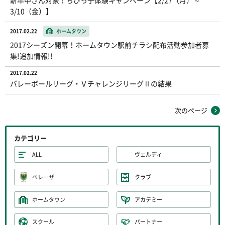
新年中さん対象！ちびっ子体験キャンペーン【2/27（月）～
3/10（金）】
2017.02.22
ホームタウン
2017シーズン開幕！ホームタウン駅前チラシ配布活動参加者募
集!追加情報!!
2017.02.22
バレーボールリーグ・ＶチャレンジリーグⅡの結果
次のページ
カテゴリー
ALL
ヴェルディ
ベレーザ
クラブ
ホームタウン
アカデミー
スクール
パートナー