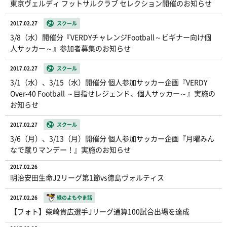
東京ヴェルディ フットサルクラブ セレクション開催のお知らせ
2017.02.27
スクール
3/8（水）開催分『VERDYチャレンジFootball～ビギナー向け個
人サッカー～』参加者募集のお知らせ
2017.02.27
スクール
3/1（水）、3/15（水）開催分 個人参加サッカー企画『VERDY
Over-40 Football ～目指せレジェンド、個人サッカー～』実施の
お知らせ
2017.02.27
スクール
3/6（月）、3/13（月）開催分 個人参加サッカー企画『月曜みん
なで蹴りマンデー！』実施のお知らせ
2017.02.26
明治安田生命J2リーグ第1節vs徳島ヴォルティス
2017.02.26
緑のよもやま話
【フォト】柴崎貴広選手Jリーグ通算100試合出場を達成