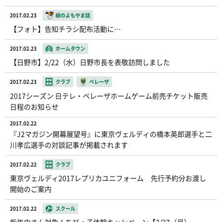
2017.02.23
緑のよもやま話
【フォト】告知チラシ配布活動に…
2017.02.23
ホームタウン
【日野市】2/22（水）日野市長を表敬訪問しました
2017.02.23
クラブ
ベレーザ
2017シーズン 日テレ・ベレーザホームゲーム前売チケット販売
日程のお知らせ
2017.02.22
『J2マガジン開幕展望号』に東京ヴェルディの橋本英郎選手と二
川孝広選手の対談記事が掲載されます
2017.02.22
クラブ
東京ヴェルディ2017レプリカユニフォーム 先行予約分お渡し
開始のご案内
2017.02.22
スクール