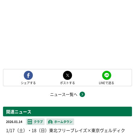
シェアする
ポストする
LINEで送る
ニュース一覧へ
関連ニュース
2026.01.14
クラブ
ホームタウン
1/17（土）・18（日）東北フリーブレイズ×東京ヴェルディク