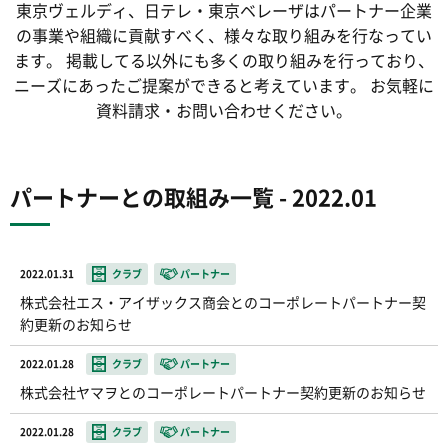
東京ヴェルディ、日テレ・東京ベレーザは
パートナー企業
の事業や組織に貢献すべく、
様々な取り組みを行なってい
ます。
掲載してる以外にも多くの取り組みを行っており、
ニーズにあったご提案ができると考えています。
お気軽に
資料請求・お問い合わせください。
パートナーとの取組み一覧 - 2022.01
2022.01.31
クラブ
パートナー
株式会社エス・アイザックス商会とのコーポレートパートナー契
約更新のお知らせ
2022.01.28
クラブ
パートナー
株式会社ヤマヲとのコーポレートパートナー契約更新のお知らせ
2022.01.28
クラブ
パートナー