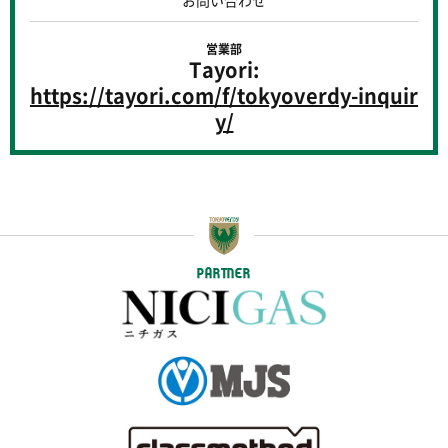
お問い合わせ
営業部
Tayori:
https://tayori.com/f/tokyoverdy-inquir
y/
PARTNER