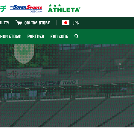
JPN
ILITY
ONLINE STORE
HOMETOWN
PARTNER
FAN ZONE