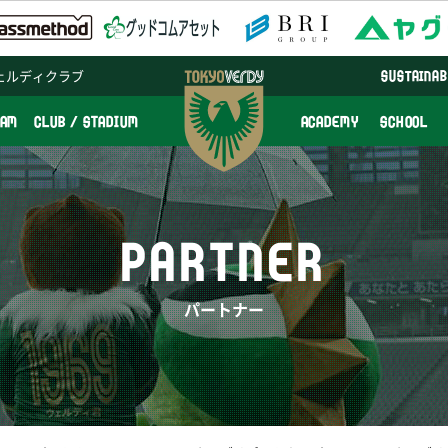
ェルディクラブ
SUSTAINAB
EAM
CLUB / STADIUM
ACADEMY
SCHOOL
PARTNER
パートナー