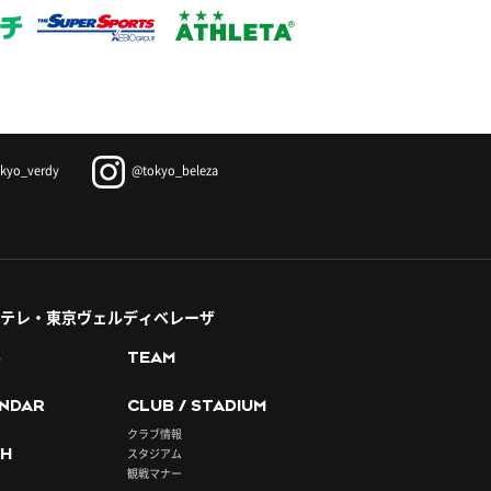
kyo_verdy
@tokyo_beleza
テレ・東京ヴェルディベレーザ
S
TEAM
NDAR
CLUB / STADIUM
クラブ情報
H
スタジアム
観戦マナー