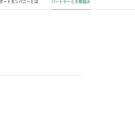
ポートカンパニーとは
パートナーとの取組み
、