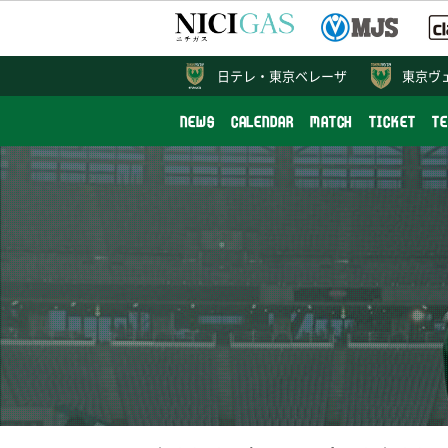
日テレ・
東京ベレーザ
東京ヴ
NEWS
CALENDAR
MATCH
TICKET
T