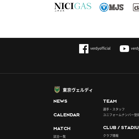
verdyofficial
verd
東京ヴェルディ
NEWS
TEAM
選手・スタッフ
CALENDAR
ユニフォームナンバー登
CLUB / STADI
MATCH
クラブ情報
試合一覧