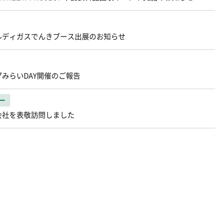
ェルディガスでんきブース出展のお知らせ
プみらいDAY開催のご報告
ー
会社を表敬訪問しました