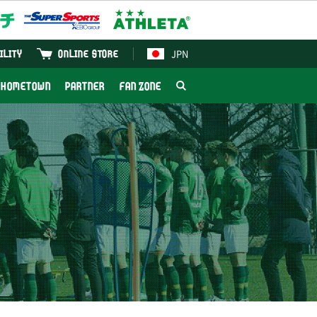
JPN
ILITY
ONLINE STORE
HOMETOWN
PARTNER
FAN ZONE