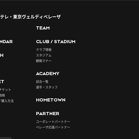
テレ・東京ヴェルディベレーザ
S
TEAM
NDAR
CLUB / STADIUM
クラブ情報
H
スタジアム
観戦マナー
ACADEMY
ET
試合一覧
選手・スタッフ
チケット
価格
HOMETOWN
/ 購入方法
PARTNER
コーポレートパートナー
ベレーザ応援パートナー