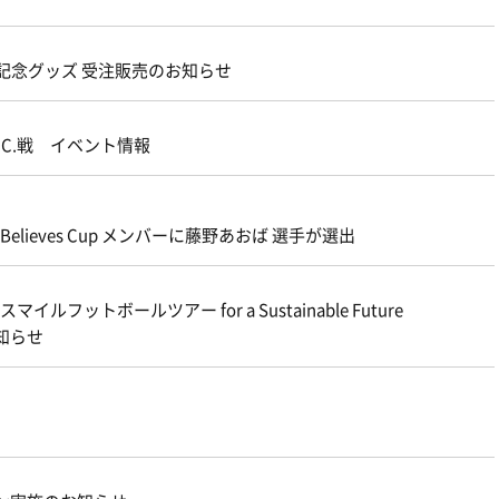
記念グッズ 受注販売のお知らせ
F.C.戦 イベント情報
lieves Cup メンバーに藤野あおば 選手が選出
ルフットボールツアー for a Sustainable Future
お知らせ