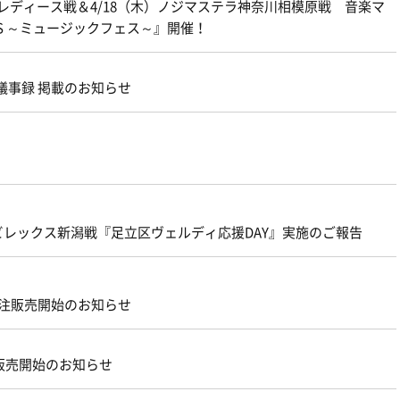
仙台レディース戦＆4/18（木）ノジマステラ神奈川相模原戦 音楽マ
IC FES ～ミュージックフェス～』開催！
 議事録 掲載のお知らせ
ビレックス新潟戦『足立区ヴェルディ応援DAY』実施のご報告
ズ受注販売開始のお知らせ
販売開始のお知らせ