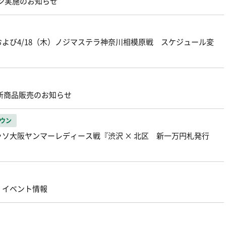
ーン実施のお知らせ
および4/18（木）ノジマステラ神奈川相模原戦 スケジュール変
 新商品販売のお知らせ
ウン
ッソ大阪ヤンマーレディース戦『渋沢 × 北区 新一万円札発行
 イベント情報