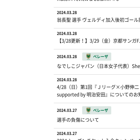
2024.03.28
翁長聖 選手 ヴェルディ加入後初ゴール
2024.03.28
【3/28更新！】3/29（金）京都サンガ
2024.03.28
ベレーザ
なでしこジャパン（日本女子代表）SheBe
2024.03.28
4/28（日）第1回『Ｊリーグ×小野伸二 スマイ
supported by 明治安田』についての
2024.03.27
ベレーザ
選手の負傷について
2024.03.27