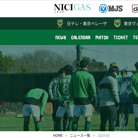
日テレ・
東京ベレーザ
東京ヴ
NEWS
CALENDAR
MATCH
TICKET
T
HOME
ニュース一覧
2024.03