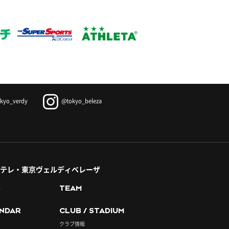
kyo_verdy
@tokyo_beleza
テレ・東京ヴェルディベレーザ
S
TEAM
NDAR
CLUB / STADIUM
クラブ情報