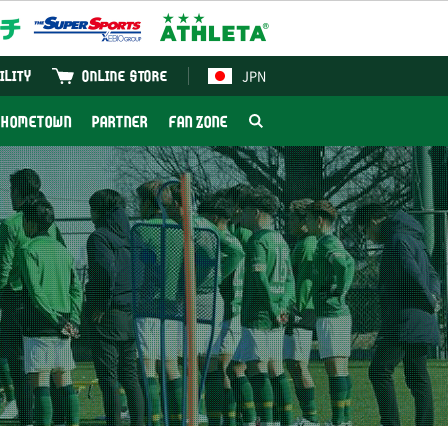
JPN
ILITY
ONLINE STORE
HOMETOWN
PARTNER
FAN ZONE