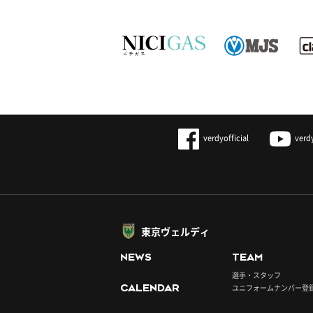
verdyofficial
verd
東京ヴェルディ
NEWS
TEAM
選手・スタッフ
CALENDAR
ユニフォームナンバー登