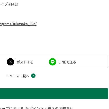
ブ #143』
programs/sukasaka_live/
ポストする
LINEで送る
ニュース一覧へ
ョップにおける『dポイント』導入のお知らせ