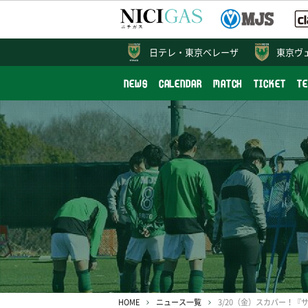
日テレ・
東京ベレーザ
東京ヴ
NEWS
CALENDAR
MATCH
TICKET
T
HOME
ニュース一覧