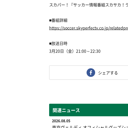
スカパー！『サッカー情報番組スカサカ！ライ
■番組詳細
https://soccer.skyperfectv.co.jp/related
■放送日時
3月20日（金）21:00～22:30
シェアする
関連ニュース
2026.08.05
東京ヴェルディ オフィシャルグッズシ