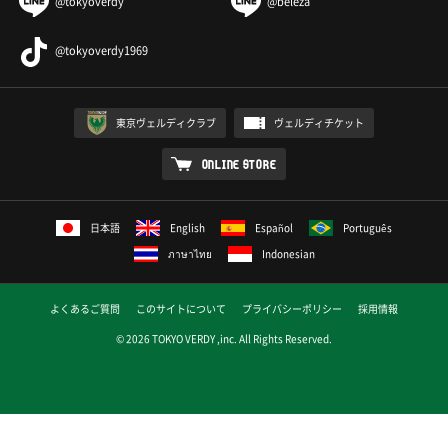
@tokyoverdy
@beleza
@tokyoverdy1969
東京ヴェルディクラブ
ヴェルディチケット
ONLINE STORE
日本語
English
Español
Português
ภาษาไทย
Indonesian
よくあるご質問
このサイトについて
プライバシーポリシー
採用情報
© 2026 TOKYO VERDY ,inc. All Rights Reserved.