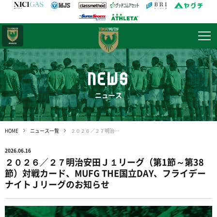
日テレ・
東京ベレーザ
NEWS
ニュース
HOME
ニュース一覧
２０２６／２７明治安田Ｊ１リーグ（第1節～第38節）対戦カード、MUFG THE国立DAY、フライデーナイトＪリーグのお知らせ
2026.06.16
２０２６／２７明治安田Ｊ１リーグ（第1節～第38
節）対戦カード、MUFG THE国立DAY、フライデー
ナイトＪリーグのお知らせ