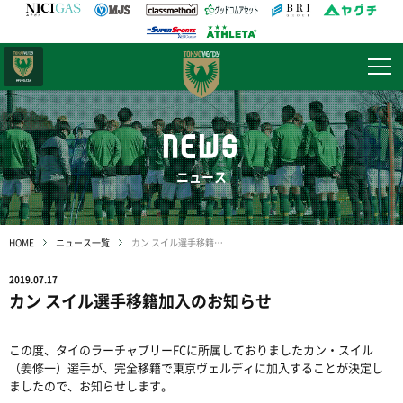
日テレ・
東京ベレーザ
NEWS
ニュース
HOME
ニュース一覧
カン スイル選手移籍加入のお知らせ
2019.07.17
カン スイル選手移籍加入のお知らせ
この度、タイのラーチャブリーFCに所属しておりましたカン・スイル
（姜修一）選手が、完全移籍で東京ヴェルディに加入することが決定し
ましたので、お知らせします。