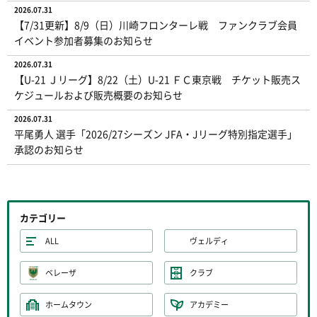
2026.07.31
【7/31更新】8/9（日）川崎フロンターレ戦 ファンクラブ会員
イベント参加者募集のお知らせ
2026.07.31
【U-21 Ｊリーグ】8/22（土）U-21 ＦＣ東京戦 チケット販売ス
ケジュールおよび販売概要のお知らせ
2026.07.31
平尾勇人 選手「2026/27シーズン JFA・Jリーグ特別指定選手」
承認のお知らせ
カテゴリー
ALL
ヴェルディ
ベレーザ
クラブ
ホームタウン
アカデミー