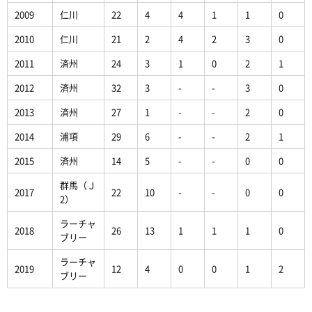
2009
仁川
22
4
4
1
1
0
2010
仁川
21
2
4
2
3
0
2011
済州
24
3
1
0
2
1
2012
済州
32
3
-
-
3
0
2013
済州
27
1
-
-
2
0
2014
浦項
29
6
-
-
2
1
2015
済州
14
5
-
-
0
0
群馬（Ｊ
2017
22
10
-
-
0
0
2）
ラーチャ
2018
26
13
1
1
1
0
ブリー
ラーチャ
2019
12
4
0
0
1
2
ブリー