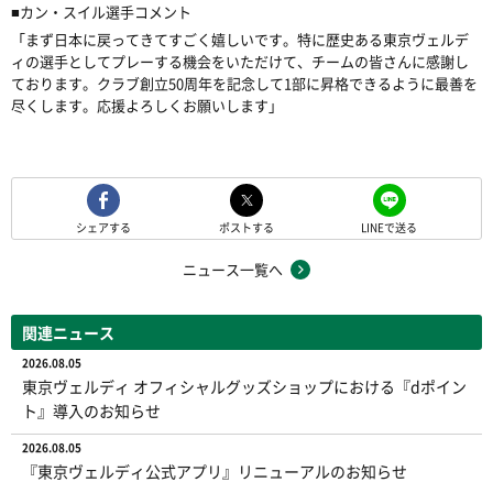
■カン・スイル選手コメント
「まず日本に戻ってきてすごく嬉しいです。特に歴史ある東京ヴェルデ
ィの選手としてプレーする機会をいただけて、チームの皆さんに感謝し
ております。クラブ創立50周年を記念して1部に昇格できるように最善を
尽くします。応援よろしくお願いします」
シェアする
ポストする
LINEで送る
ニュース一覧へ
関連ニュース
2026.08.05
東京ヴェルディ オフィシャルグッズショップにおける『dポイン
ト』導入のお知らせ
2026.08.05
『東京ヴェルディ公式アプリ』リニューアルのお知らせ