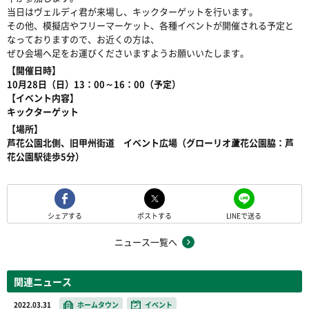
当日はヴェルディ君が来場し、キックターゲットを行います。
その他、模擬店やフリーマーケット、各種イベントが開催される予定と
なっておりますので、お近くの方は、
ぜひ会場へ足をお運びくださいますようお願いいたします。
【開催日時】
10月28日（日）13：00～16：00（予定）
【イベント内容】
キックターゲット
【場所】
芦花公園北側、旧甲州街道 イベント広場（グローリオ蘆花公園脇：芦
花公園駅徒歩
5分）
シェアする
ポストする
LINEで送る
ニュース一覧へ
関連ニュース
2022.03.31
ホームタウン
イベント