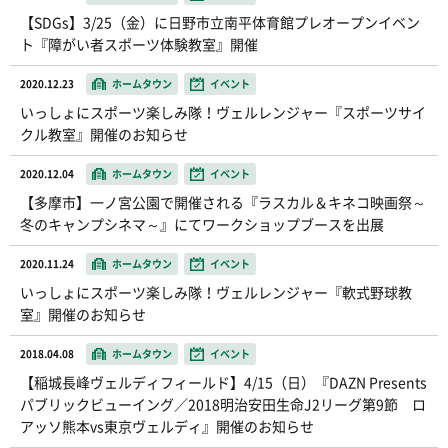
【SDGs】3/25（金）に日野市立南平体育館プレオープンイベン
ト『障がい者スポーツ体験教室』開催
2020.12.23
ホームタウン
イベント
いっしょにスポーツ楽しみ隊！ヴェルレンジャー『スポーツサイ
クル教室』開催のお知らせ
2020.12.04
ホームタウン
イベント
【多摩市】一ノ宮公園で開催される『ラスカル＆キネコ映画祭～
冬のキャンプシネマ～』にてワークショップブースを出展
2020.11.24
ホームタウン
イベント
いっしょにスポーツ楽しみ隊！ヴェルレンジャー『軟式野球教
室』開催のお知らせ
2018.04.08
ホームタウン
イベント
【稲城長峰ヴェルディフィールド】4/15（日）『DAZN Presents
パブリックビューイング／2018明治安田生命J2リーグ第9節 ロ
アッソ熊本vs東京ヴェルディ』開催のお知らせ