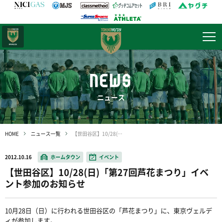
日テレ・
東京ベレーザ
NEWS
ニュース
HOME
ニュース一覧
【世田谷区】10/28(日)「第27回芦花まつり」イベント参加のお知らせ
2012.10.16
ホームタウン
イベント
【世田谷区】10/28(日)「第27回芦花まつり」イベ
ント参加のお知らせ
10月28日（日）に行われる世田谷区の「芦花まつり」に、東京ヴェルデ
ィが参加します。