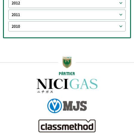
2012
2011
2010
PARTNER