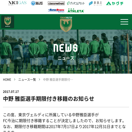
日テレ・
東京ベレーザ
NEWS
ニュース
HOME
ニュース一覧
中野 雅臣選手期限付き移籍のお知らせ
2017.07.17
中野 雅臣選手期限付き移籍のお知らせ
この度、東京ヴェルディに所属している中野雅臣選手が
FC今治に期限付き移籍することが決定しましたので、お知らせします。
なお、期限付き移籍期間は2017年7月17日より2017年12月31日までとな