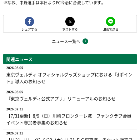
※なお、中野選手は本日よりFC今治に合流しています。
シェアする
ポストする
LINEで送る
ニュース一覧へ
関連ニュース
2026.08.05
東京ヴェルディ オフィシャルグッズショップにおける『dポイン
ト』導入のお知らせ
2026.08.05
『東京ヴェルディ公式アプリ』リニューアルのお知らせ
2026.07.31
【7/31更新】8/9（日）川崎フロンターレ戦 ファンクラブ会員
イベント参加者募集のお知らせ
2026.07.31
【U-21 Ｊリーグ】8/22（土）U-21 ＦＣ東京戦 チケット販売ス