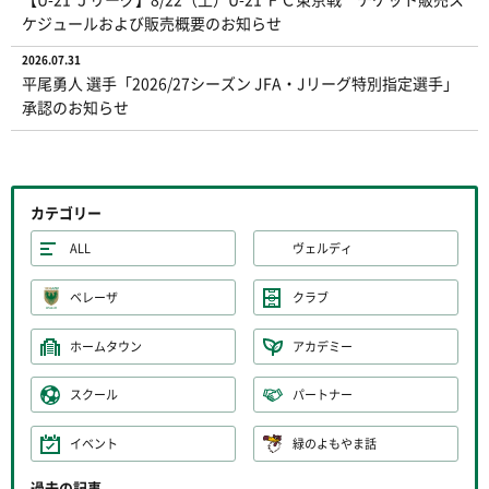
ケジュールおよび販売概要のお知らせ
2026.07.31
平尾勇人 選手「2026/27シーズン JFA・Jリーグ特別指定選手」
承認のお知らせ
カテゴリー
ALL
ヴェルディ
ベレーザ
クラブ
ホームタウン
アカデミー
スクール
パートナー
イベント
緑のよもやま話
過去の記事