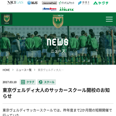
日テレ・
東京ベレーザ
NEWS
ニュース
HOME
ニュース一覧
東京ヴェルディ大人のサッカースクール開校のお知らせ
2017.03.10
クラブ
スクール
東京ヴェルディ大人のサッカースクール開校のお知
らせ
東京ヴェルディサッカースクールでは、昨年度まで2か月間の短期開催で
行っていた