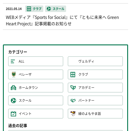
2021.05.14
クラブ
スクール
WEBメディア『Sports for Social』にて『ともに未来へ Green
Heart Project』記事掲載のお知らせ
カテゴリー
ALL
ヴェルディ
ベレーザ
クラブ
ホームタウン
アカデミー
スクール
パートナー
イベント
緑のよもやま話
過去の記事