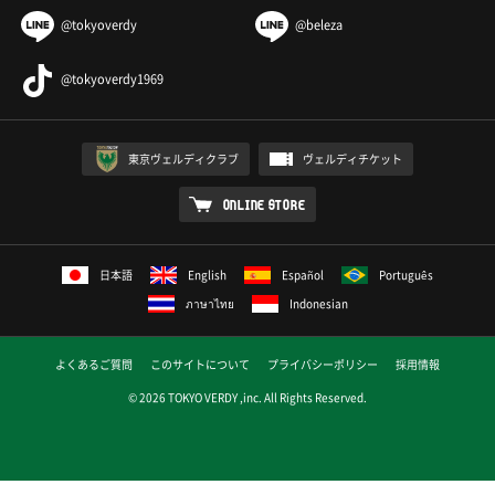
@tokyoverdy
@beleza
@tokyoverdy1969
東京ヴェルディクラブ
ヴェルディチケット
ONLINE STORE
日本語
English
Español
Português
ภาษาไทย
Indonesian
よくあるご質問
このサイトについて
プライバシーポリシー
採用情報
© 2026 TOKYO VERDY ,inc. All Rights Reserved.