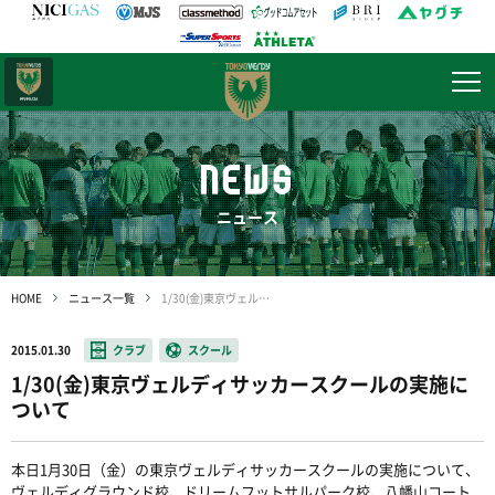
日テレ・
東京ベレーザ
NEWS
ニュース
HOME
ニュース一覧
1/30(金)東京ヴェルディサッカースクールの実施について
2015.01.30
クラブ
スクール
1/30(金)東京ヴェルディサッカースクールの実施に
ついて
本日1月30日（金）の東京ヴェルディサッカースクールの実施について、
ヴェルディグラウンド校、ドリームフットサルパーク校、八幡山コート