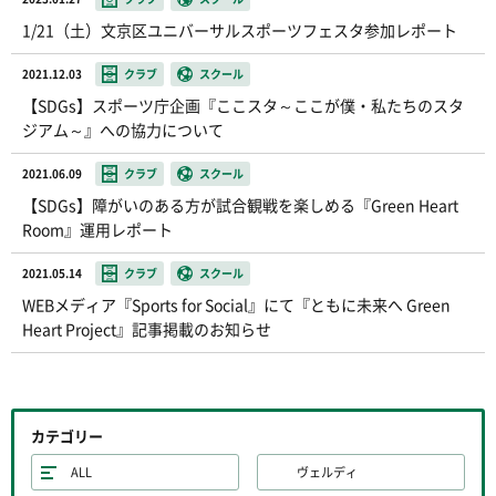
1/21（土）文京区ユニバーサルスポーツフェスタ参加レポート
2021.12.03
クラブ
スクール
【SDGs】スポーツ庁企画『ここスタ～ここが僕・私たちのスタ
ジアム～』への協力について
2021.06.09
クラブ
スクール
【SDGs】障がいのある方が試合観戦を楽しめる『Green Heart
Room』運用レポート
2021.05.14
クラブ
スクール
WEBメディア『Sports for Social』にて『ともに未来へ Green
Heart Project』記事掲載のお知らせ
カテゴリー
ALL
ヴェルディ