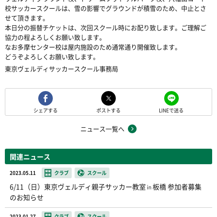
校サッカースクールは、雪の影響でグラウンドが積雪のため、中止とさ
せて頂きます。
本日分の振替チケットは、次回スクール時にお配り致します。ご理解ご
協力の程よろしくお願い致します。
なお多摩センター校は屋内施設のため通常通り開催致します。
どうぞよろしくお願い致します。
東京ヴェルディサッカースクール事務局
シェアする
ポストする
LINEで送る
ニュース一覧へ
関連ニュース
2023.05.11
クラブ
スクール
6/11（日）東京ヴェルディ親子サッカー教室㏌板橋 参加者募集
のお知らせ
2023.01.27
クラブ
スクール