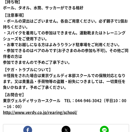
【持ち物】
ボール、タオル、水筒、サッカーができる格好
【注意事項】
・ボールの貸出はございません。各自ご用意ください。必ず親子で1個お
持ちください。
・スパイクを着用しての参加はできません。運動靴またはトレーニング
シューズをご使用下さい。
・お車でお越しになる方はよみうりランド駐車場をご利用ください。
・参加できるのはペアのみです(お子さまのみの参加も不可)。その他ご同
伴者の方は
参加できませんので予めご了承下さい。
【ケガ・トラブルについて】
※怪我をされた場合は東京ヴェルディ本部スクールでの保険対応となり
ます。又は貴重品・手荷物等の盗難・紛失につきましては、一切責任を
負いかねます。予めご了承ください。
【お問合せ】
東京ヴェルディサッカースクール TEL：044-946-3042（平日10：00
～16：00）
http://www.verdy.co.jp/rearing/school/