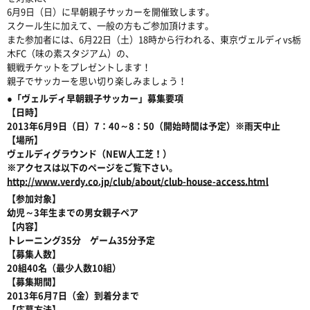
6月9日（日）に早朝親子サッカーを開催致します。
スクール生に加えて、一般の方もご参加頂けます。
また参加者には、6月22日（土）18時から行われる、東京ヴェルディvs栃
木FC（味の素スタジアム）の、
観戦チケットをプレゼントします！
親子でサッカーを思い切り楽しみましょう！
●「ヴェルディ早朝親子サッカー」募集要項
【日時】
2013年6月9日（日）7：40～8：50（開始時間は予定）※雨天中止
【場所】
ヴェルディグラウンド（NEW人工芝！）
※アクセスは以下のページをご覧下さい。
http://www.verdy.co.jp/club/about/club-house-access.html
【参加対象】
幼児～3年生までの男女親子ペア
【内容】
トレーニング35分 ゲーム35分予定
【募集人数】
20組40名（最少人数10組）
【募集期間】
2013年6月7日（金）到着分まで
【応募方法】