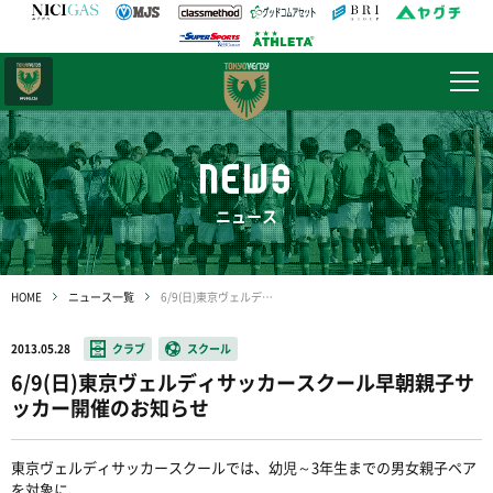
日テレ・
東京ベレーザ
NEWS
ニュース
HOME
ニュース一覧
6/9(日)東京ヴェルディサッカースクール早朝親子サッカー開催のお知らせ
2013.05.28
クラブ
スクール
6/9(日)東京ヴェルディサッカースクール早朝親子サ
ッカー開催のお知らせ
東京ヴェルディサッカースクールでは、幼児～3年生までの男女親子ペア
を対象に、