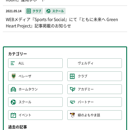
2021.05.14
クラブ
スクール
WEBメディア『Sports for Social』にて『ともに未来へ Green
Heart Project』記事掲載のお知らせ
カテゴリー
ALL
ヴェルディ
ベレーザ
クラブ
ホームタウン
アカデミー
スクール
パートナー
イベント
緑のよもやま話
過去の記事