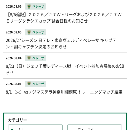
2026.08.06
ベレーザ
【8/6追記】２０２６／２７ＷＥリーグおよび２０２６／２７Ｗ
Ｅリーグクラシエカップ 試合日程のお知らせ
2026.08.05
ベレーザ
2026/27シーズン 日テレ・東京ヴェルディベレーザ キャプテ
ン・副キャプテン決定のお知らせ
2026.08.04
ベレーザ
8/23（日）ジェフ千葉レディース戦 イベント参加者募集のお知
らせ
2026.08.01
ベレーザ
8/1（火）vsノジマステラ神奈川相模原 トレーニングマッチ結果
カテゴリー
ALL
ヴェルディ