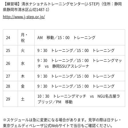
【練習場】清水ナショナルトレーニングセンター(J-STEP)（住所：静岡
県静岡市清水区山切1487-1）
http://www.j-step.or.jp/
月・
24
AM 移動／15：00 トレーニング
祝
25
火
9：30 トレーニング／15：00 トレーニング
9：30 トレーニング／15：00 トレーニングマッ
26
水
チ vs 静岡SSUアスレジーナ
27
木
9：30 トレーニング／15：00 トレーニング
28
金
9：30 トレーニング／15：00 トレーニング
10：30 トレーニングマッチ vs NGU名古屋ラ
29
土
ブリッジ／PM 移動
※スケジュールは急に変更になる場合があります。見学の際は日テレ・
東京ヴェルディベレーザ公式Webサイトで当日もご確認ください。