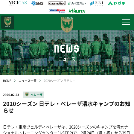
日テレ・
東京ベレーザ
NEWS
ニュース
HOME
ニュース一覧
2020シーズン 日テレ・ベレーザ清水キャンプのお知らせ
2020.02.23
ベレーザ
2020シーズン 日テレ・ベレーザ清水キャンプのお知
らせ
日テレ・東京ヴェルディベレーザは、2020シーズンのキャンプを清水ナ
ショナルトレーニングセンター(J-STEP)で、2月24日（月・祝）から29日