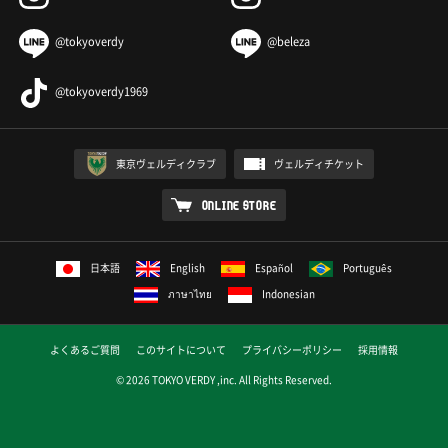
@tokyoverdy
@beleza
@tokyoverdy1969
東京ヴェルディクラブ
ヴェルディチケット
ONLINE STORE
日本語
English
Español
Português
ภาษาไทย
Indonesian
よくあるご質問
このサイトについて
プライバシーポリシー
採用情報
© 2026 TOKYO VERDY ,inc. All Rights Reserved.