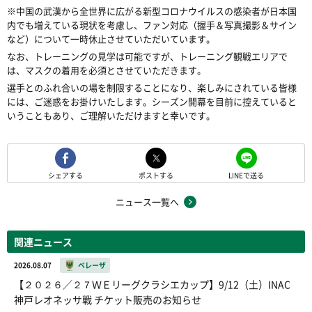
※中国の武漢から全世界に広がる新型コロナウイルスの感染者が日本国
内でも増えている現状を考慮し、ファン対応（握手＆写真撮影＆サイン
など）について一時休止させていただいています。
なお、トレーニングの見学は可能ですが、トレーニング観戦エリアで
は、マスクの着用を必須とさせていただきます。
選手とのふれ合いの場を制限することになり、楽しみにされている皆様
には、ご迷惑をお掛けいたします。シーズン開幕を目前に控えていると
いうこともあり、ご理解いただけますと幸いです。
シェアする
ポストする
LINEで送る
ニュース一覧へ
関連ニュース
2026.08.07
ベレーザ
【２０２６／２７ＷＥリーグクラシエカップ】9/12（土）INAC
神戸レオネッサ戦 チケット販売のお知らせ