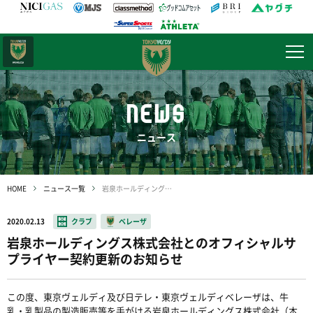
日テレ・
東京ベレーザ
NEWS
ニュース
HOME
ニュース一覧
岩泉ホールディングス株式会社とのオフィシャルサプライヤー契約更新のお知らせ
2020.02.13
クラブ
ベレーザ
岩泉ホールディングス株式会社とのオフィシャルサ
プライヤー契約更新のお知らせ
この度、東京ヴェルディ及び日テレ・東京ヴェルディベレーザは、牛
乳・乳製品の製造販売等を手がける岩泉ホールディングス株式会社（本