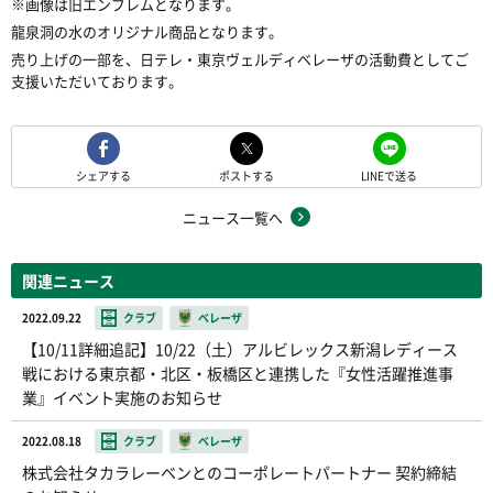
※画像は旧エンブレムとなります。
龍泉洞の水のオリジナル商品となります。
売り上げの一部を、日テレ・東京ヴェルディベレーザの活動費としてご
支援いただいております。
シェアする
ポストする
LINEで送る
ニュース一覧へ
関連ニュース
2022.09.22
クラブ
ベレーザ
【10/11詳細追記】10/22（土）アルビレックス新潟レディース
戦における東京都・北区・板橋区と連携した『女性活躍推進事
業』イベント実施のお知らせ
2022.08.18
クラブ
ベレーザ
株式会社タカラレーベンとのコーポレートパートナー 契約締結