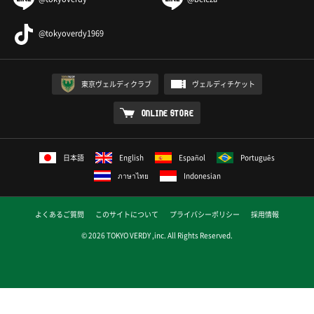
@tokyoverdy1969
東京ヴェルディクラブ
ヴェルディチケット
ONLINE STORE
日本語
English
Español
Português
ภาษาไทย
Indonesian
よくあるご質問
このサイトについて
プライバシーポリシー
採用情報
© 2026 TOKYO VERDY ,inc. All Rights Reserved.