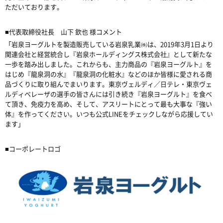
ただいております。
■代表取締役社長 山下 欽也 様コメント
「岩泉ヨーグルトを製造販売している岩泉乳業㈱は、2019年3月1日より
関連会社と経営統合し『岩泉ホールディングス株式会社』として新たな
一歩を踏み出しました。これからも、主力商品の『岩泉ヨーグルト』を
はじめ『龍泉洞の水』『龍泉洞の化粧水』などのほか皆様に愛される商
品づくりに取り組んでまいります。東京ヴェルディ／日テレ・東京ヴェ
ルディベレーザの選手の皆さんには引き続き『岩泉ヨーグルト』を食べ
て頂き、免疫力を高め、そして、アスリートにとって最も大事な『強い
体』を作ってください。いつも公式LINEをチェックしながら応援してい
ます」
■コーポレートロゴ