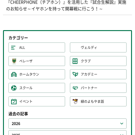
『CHEERPHONE（チアホン）』を活用した『試合生解説』実施
のお知らせ～イヤホンを持って開幕戦に行こう！～
カテゴリー
ALL
ヴェルディ
ベレーザ
クラブ
ホームタウン
アカデミー
スクール
パートナー
イベント
緑のよもやま話
過去の記事
2026