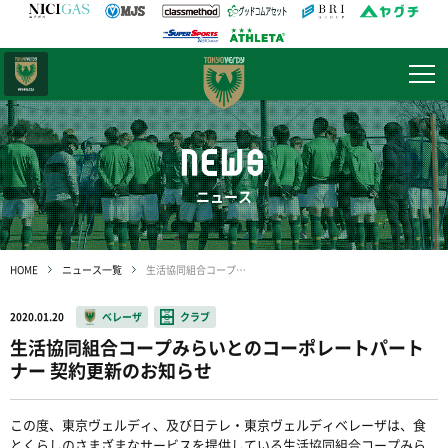
日テレ・
東京ベレーザ
NEWS
ニュース
HOME
ニュース一覧
生活協同組合コープみらいとのコーポレートパートナー 契約更新のお知らせ
2020.01.20
ベレーザ
クラブ
生活協同組合コープみらいとのコーポレートパート
ナー 契約更新のお知らせ
この度、東京ヴェルディ、及び日テレ・東京ヴェルディベレーザは、食
とくらしのさまざまなサービスを提供している生活協同組合コープみら