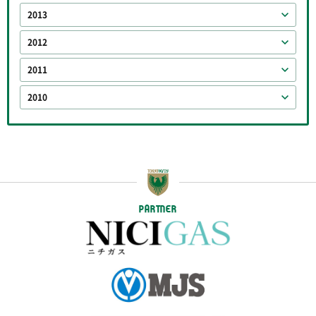
2013
2012
2011
2010
PARTNER