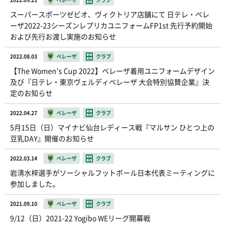
スーパースポーツゼビオ、ヴィクトリア店舗にて 日テレ・ベレ
ーザ2022-23シーズンレプリカユニフォームFP1st 先行予約開始
および先行お渡し実施のお知らせ
2022.08.03
ベレーザ
クラブ
【The Women’s Cup 2022】ベレーザ着用ユニフォームデザイン
及び『日テレ・東京ヴェルディベレーザ 大会特別協賛企業』決
定のお知らせ
2022.04.27
ベレーザ
クラブ
5月15日（日）マイナビ仙台レディース戦『マルサン ひとつ上の
豆乳DAY』開催のお知らせ
2022.03.14
ベレーザ
クラブ
岩清水梓選手がソーシャルフットボール日本代表ミーティングに
参加しました。
2021.09.10
ベレーザ
クラブ
9/12（日）2021-22 Yogibo WEリーグ開幕戦