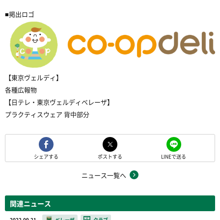
■掲出ロゴ
【東京ヴェルディ】
各種広報物
【日テレ・東京ヴェルディベレーザ】
プラクティスウェア 背中部分
シェアする
ポストする
LINEで送る
ニュース一覧へ
関連ニュース
2022.09.21
ベレーザ
クラブ