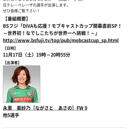
日テレ・ベレーザの選手が出演します。
ぜひ皆様ご覧下さい！
【番組概要】
BSフジ「DiVAも応援！モブキャストカップ開幕直前SP！
～世界初！なでしこたちが世界一へ挑戦！～」
http://www.bsfuji.tv/top/pub/mobcastcup_sp.html
【日時】
11月17日（土）19時～20時55分
【出演者】
永里 亜紗乃［ながさと あさの］FW 9
他5選手