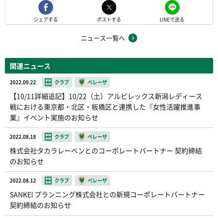
シェアする
ポストする
LINEで送る
ニュース一覧へ
関連ニュース
2022.09.22
クラブ
ベレーザ
【10/11詳細追記】10/22（土）アルビレックス新潟レディース
戦における東京都・北区・板橋区と連携した『女性活躍推進事
業』イベント実施のお知らせ
2022.08.18
クラブ
ベレーザ
株式会社タカラレーベンとのコーポレートパートナー 契約締結
のお知らせ
2022.08.12
クラブ
ベレーザ
SANKEI プランニング株式会社との新規コーポレートパートナー
契約締結のお知らせ