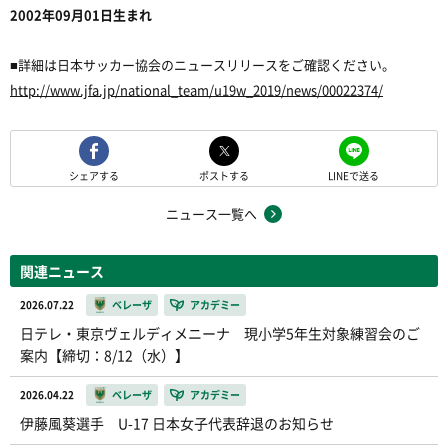
2002年09月01日生まれ
■詳細は日本サッカー協会のニュースリリースをご確認ください。
http://www.jfa.jp/national_team/u19w_2019/news/00022374/
シェアする
ポストする
LINEで送る
ニュース一覧へ
関連ニュース
2026.07.22
ベレーザ
アカデミー
日テレ・東京ヴェルディメニーナ 現小学5年生対象練習会のご
案内【締切：8/12（水）】
2026.04.22
ベレーザ
アカデミー
伊藤風葵選手 U-17 日本女子代表辞退のお知らせ