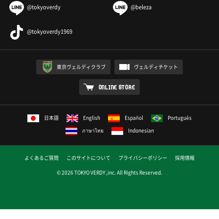
@tokyoverdy
@beleza
@tokyoverdy1969
東京ヴェルディクラブ
ヴェルディチケット
ONLINE STORE
日本語
English
Español
Português
ภาษาไทย
Indonesian
よくあるご質問
このサイトについて
プライバシーポリシー
採用情報
© 2026 TOKYO VERDY ,inc. All Rights Reserved.