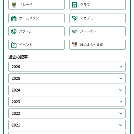
ベレーザ
クラブ
ホームタウン
アカデミー
スクール
パートナー
イベント
緑のよもやま話
過去の記事
2026
2025
2024
2023
2022
2021