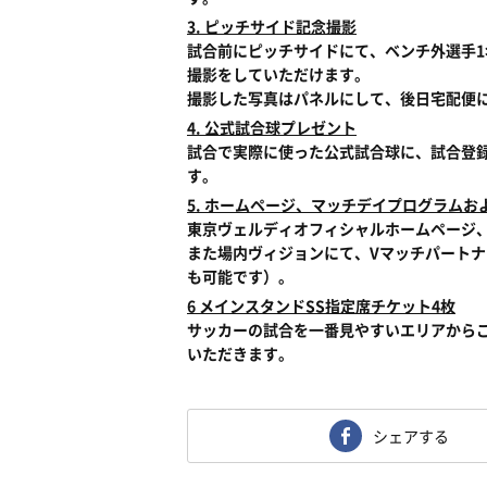
3. ピッチサイド記念撮影
試合前にピッチサイドにて、ベンチ外選手1
撮影をしていただけます。
撮影した写真はパネルにして、後日宅配便
4. 公式試合球プレゼント
試合で実際に使った公式試合球に、試合登
す。
5. ホームページ、マッチデイプログラム
東京ヴェルディオフィシャルホームページ
また場内ヴィジョンにて、Vマッチパート
も可能です）。
6 メインスタンドSS指定席チケット4枚
サッカーの試合を一番見やすいエリアからご
いただきます。
シェアする