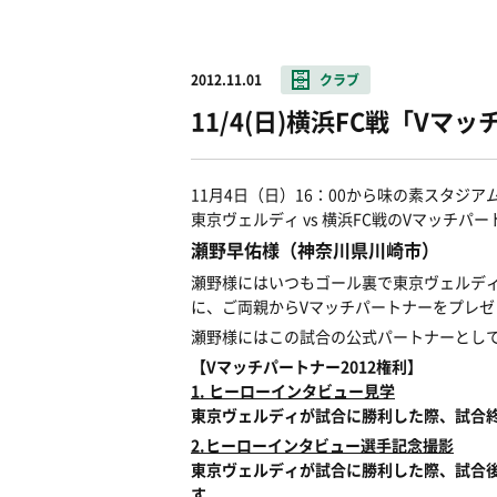
2012.11.01
クラブ
11/4(日)横浜FC戦「Vマ
11月4日（日）16：00から味の素スタジ
東京ヴェルディ vs 横浜FC戦のVマッチ
瀬野早佑様（神奈川県川崎市）
瀬野様にはいつもゴール裏で東京ヴェルディ
に、ご両親からVマッチパートナーをプレゼ
瀬野様にはこの試合の公式パートナーとし
【Vマッチパートナー2012権利】
1. ヒーローインタビュー見学
東京ヴェルディが試合に勝利した際、試合
2.ヒーローインタビュー選手記念撮影
東京ヴェルディが試合に勝利した際、試合
す。