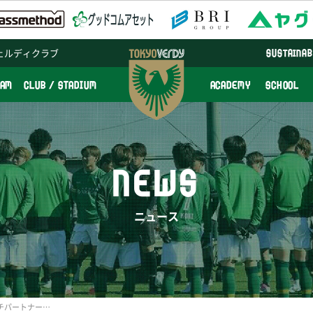
ェルディクラブ
SUSTAINAB
EAM
CLUB / STADIUM
ACADEMY
SCHOOL
NEWS
ニュース
11/4(日)横浜FC戦「Vマッチパートナー」発表