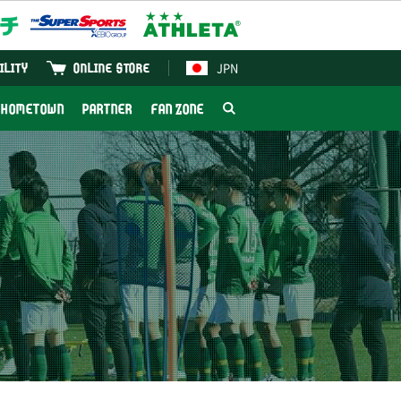
JPN
ILITY
ONLINE STORE
HOMETOWN
PARTNER
FAN ZONE