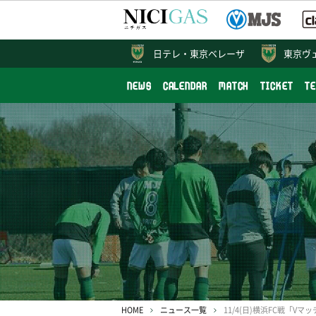
日テレ・
東京ベレーザ
東京ヴ
NEWS
CALENDAR
MATCH
TICKET
T
HOME
ニュース一覧