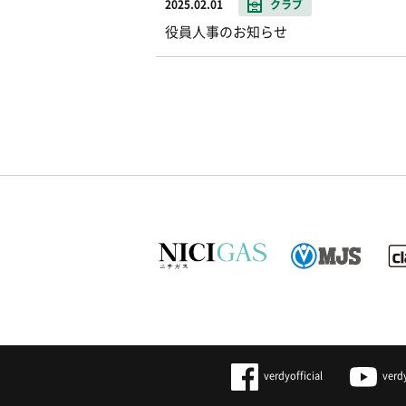
2025.02.01
クラブ
役員人事のお知らせ
verdyofficial
verd