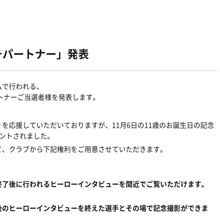
ッチパートナー」発表
アムで行われる、
パートナーご当選者様を発表します。
を応援していただいておりますが、11月6日の11歳のお誕生日の記念
ントされました。
て、クラブから下記権利をご用意させていただきます。
終了後に行われるヒーローインタビューを間近でご覧いただけます。
後のヒーローインタビューを終えた選手とその場で記念撮影ができま