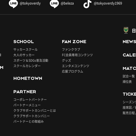
@tokyoverdy
@beleza
@tokyoverdy1969
日
SCHOOL
FAN ZONE
NEW
サッカースクール
ファンクラブ
録
大人のサッカー
FC会員専用コンテンツ
CALE
スポーツ＆SDGs普及活動
グッズ
スクールカレンダー
エンタメコンテンツ
UM
MATC
応援プログラム
試合一覧
HOMETOWN
順位表
PARTNER
TICK
コーポレートパートナー
シーズン
パートナーメニュー
座席図／
クラブサポートカンパニーとは
販売日程 
クラブサポートカンパニー
パートナーとの取組み