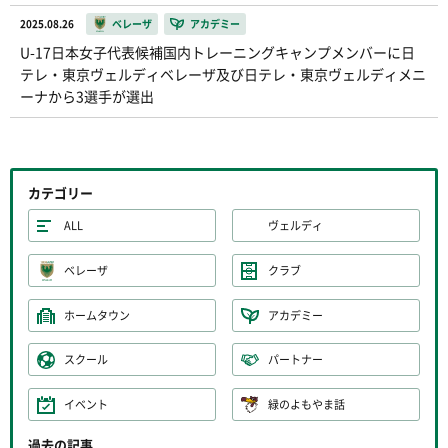
2025.08.26
ベレーザ
アカデミー
U-17日本女子代表候補国内トレーニングキャンプメンバーに日
テレ・東京ヴェルディベレーザ及び日テレ・東京ヴェルディメニ
ーナから3選手が選出
カテゴリー
ALL
ヴェルディ
ベレーザ
クラブ
ホームタウン
アカデミー
スクール
パートナー
イベント
緑のよもやま話
過去の記事