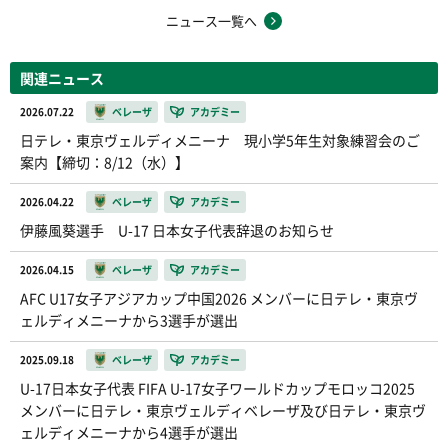
ニュース一覧へ
関連ニュース
2026.07.22
ベレーザ
アカデミー
日テレ・東京ヴェルディメニーナ 現小学5年生対象練習会のご
案内【締切：8/12（水）】
2026.04.22
ベレーザ
アカデミー
伊藤風葵選手 U-17 日本女子代表辞退のお知らせ
2026.04.15
ベレーザ
アカデミー
AFC U17女子アジアカップ中国2026 メンバーに日テレ・東京ヴ
ェルディメニーナから3選手が選出
2025.09.18
ベレーザ
アカデミー
U-17日本女子代表 FIFA U-17女子ワールドカップモロッコ2025
メンバーに日テレ・東京ヴェルディベレーザ及び日テレ・東京ヴ
ェルディメニーナから4選手が選出