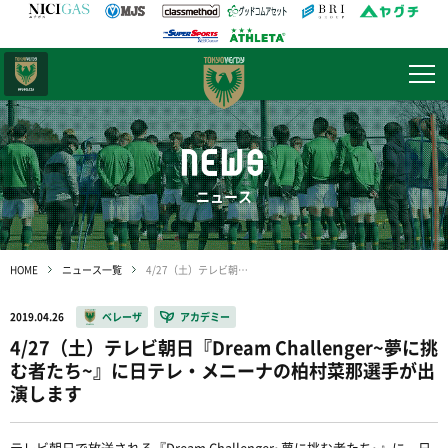
日テレ・
東京ベレーザ
NEWS
ニュース
HOME
ニュース一覧
4/27（土）テレビ朝日『Dream Challenger~夢に挑む者たち~』に日テレ・メニーナの柏村菜那選手が出演します
2019.04.26
ベレーザ
アカデミー
4/27（土）テレビ朝日『Dream Challenger~夢に挑
む者たち~』に日テレ・メニーナの柏村菜那選手が出
演します
テレビ朝日で放送される『Dream Challenger~夢に挑む者たち~』に、日