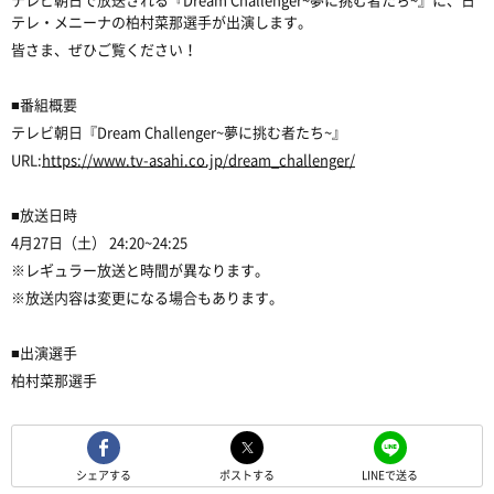
テレ・メニーナの柏村菜那選手が出演します。
皆さま、ぜひご覧ください！
■番組概要
テレビ朝日『Dream Challenger~夢に挑む者たち~』
URL:
https://www.tv-asahi.co.jp/dream_challenger/
■放送日時
4月27日（土） 24:20~24:25
※レギュラー放送と時間が異なります。
※放送内容は変更になる場合もあります。
■出演選手
柏村菜那選手
シェアする
ポストする
LINEで送る