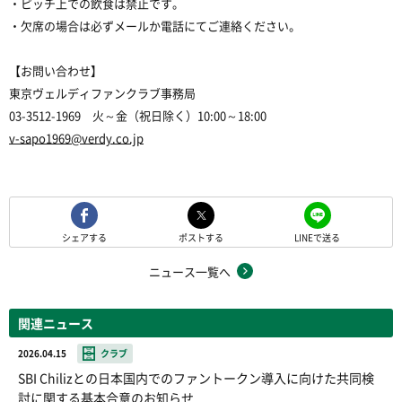
・ピッチ上での飲食は禁止です。
・欠席の場合は必ずメールか電話にてご連絡ください。
【お問い合わせ】
東京ヴェルディファンクラブ事務局
03-3512-1969 火～金（祝日除く）10:00～18:00
v-sapo1969@verdy.co.jp
シェアする
ポストする
LINEで送る
ニュース一覧へ
関連ニュース
2026.04.15
クラブ
SBI Chilizとの日本国内でのファントークン導入に向けた共同検
討に関する基本合意のお知らせ