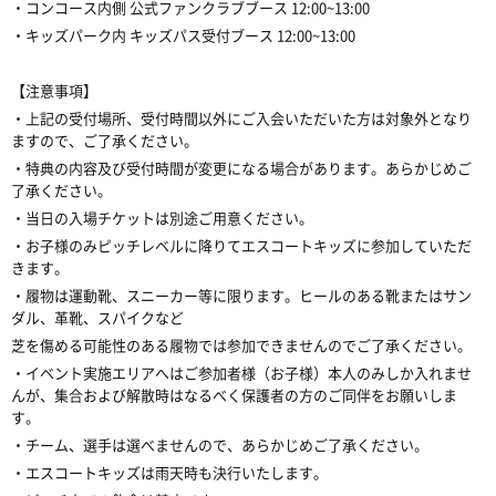
・コンコース内側 公式ファンクラブブース 12:00~13:00
・キッズパーク内 キッズパス受付ブース 12:00~13:00
【注意事項】
・上記の受付場所、受付時間以外にご入会いただいた方は対象外となり
ますので、ご了承ください。
・特典の内容及び受付時間が変更になる場合があります。あらかじめご
了承ください。
・当日の入場チケットは別途ご用意ください。
・お子様のみピッチレベルに降りてエスコートキッズに参加していただ
きます。
・履物は運動靴、スニーカー等に限ります。ヒールのある靴またはサン
ダル、革靴、スパイクなど
芝を傷める可能性のある履物では参加できませんのでご了承ください。
・イベント実施エリアへはご参加者様（お子様）本人のみしか入れませ
んが、集合および解散時はなるべく保護者の方のご同伴をお願いしま
す。
・チーム、選手は選べませんので、あらかじめご了承ください。
・エスコートキッズは雨天時も決行いたします。