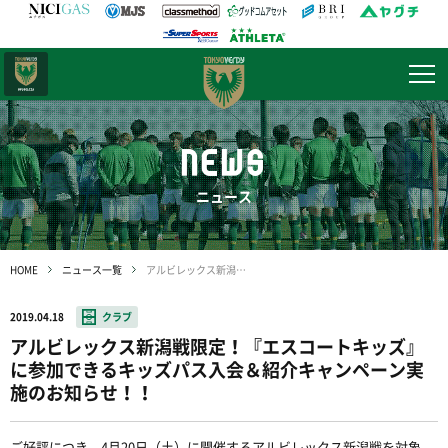
日テレ・
東京ベレーザ
NEWS
ニュース
HOME
ニュース一覧
アルビレックス新潟戦限定！『エスコートキッズ』に参加できるキッズパス入会＆紹介キャンペーン実施のお知らせ！！
2019.04.18
クラブ
アルビレックス新潟戦限定！『エスコートキッズ』
に参加できるキッズパス入会＆紹介キャンペーン実
施のお知らせ！！
ご好評につき、4月20日（土）に開催するアルビレックス新潟戦を対象