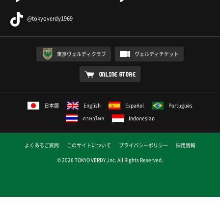
@tokyoverdy1969
東京ヴェルディクラブ
ヴェルディチケット
ONLINE STORE
日本語
English
Español
Português
ภาษาไทย
Indonesian
よくあるご質問
このサイトについて
プライバシーポリシー
採用情報
© 2026 TOKYO VERDY ,inc. All Rights Reserved.