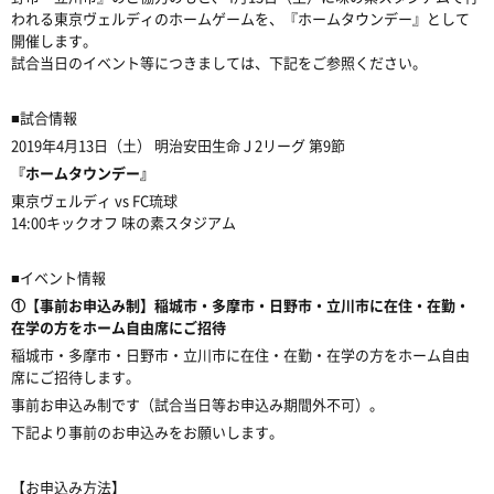
われる東京ヴェルディのホームゲームを、『ホームタウンデー』として
開催します。
試合当日のイベント等につきましては、下記をご参照ください。
■試合情報
2019年4月13日（土） 明治安田生命Ｊ2リーグ 第9節
『ホームタウンデー』
東京ヴェルディ vs FC琉球
14:00キックオフ 味の素スタジアム
■イベント情報
①【事前お申込み制】稲城市・多摩市・日野市・立川市に在住・在勤・
在学の方をホーム自由席にご招待
稲城市・多摩市・日野市・立川市に在住・在勤・在学の方をホーム自由
席にご招待します。
事前お申込み制です（試合当日等お申込み期間外不可）。
下記より事前のお申込みをお願いします。
【お申込み方法】