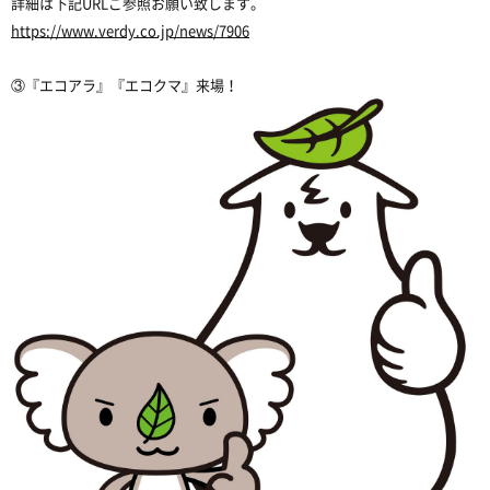
詳細は下記URLご参照お願い致します。
https://www.verdy.co.jp/news/7906
③『エコアラ』『エコクマ』来場！