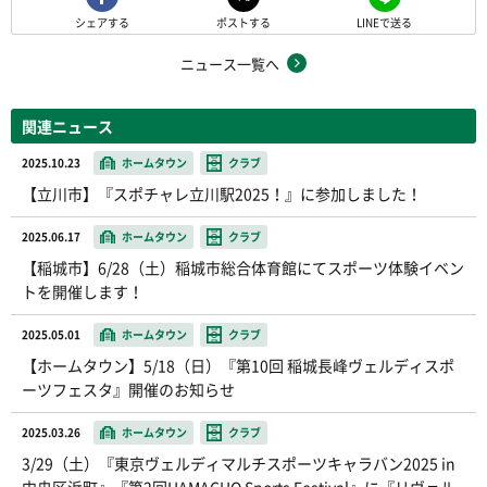
シェアする
ポストする
LINEで送る
ニュース一覧へ
関連ニュース
2025.10.23
ホームタウン
クラブ
【立川市】『スポチャレ立川駅2025！』に参加しました！
2025.06.17
ホームタウン
クラブ
【稲城市】6/28（土）稲城市総合体育館にてスポーツ体験イベン
トを開催します！
2025.05.01
ホームタウン
クラブ
【ホームタウン】5/18（日）『第10回 稲城長峰ヴェルディスポ
ーツフェスタ』開催のお知らせ
2025.03.26
ホームタウン
クラブ
3/29（土）『東京ヴェルディマルチスポーツキャラバン2025 in
中央区浜町』『第2回HAMACHO Sports Festival』に『リヴェル