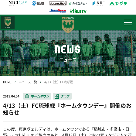
日テレ・
東京ベレーザ
NEWS
ニュース
HOME
ニュース一覧
4/13（土）FC琉球戦『ホームタウンデー』開催のお知らせ
2019.04.04
ホームタウン
クラブ
4/13（土）FC琉球戦『ホームタウンデー』開催のお
知らせ
この度、東京ヴェルディは、ホームタウンである『稲城市・多摩市・日
野市・立川市』のご協力のもと、4月13日（土）に味の素スタジアムで行