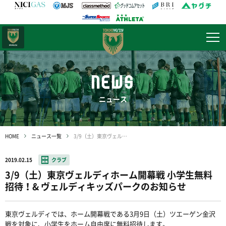
日テレ・
東京ベレーザ
NEWS
ニュース
HOME
ニュース一覧
3/9（土）東京ヴェルディホーム開幕戦 小学生無料招待！& ヴェルディキッズパークのお知らせ
2019.02.15
クラブ
3/9（土）東京ヴェルディホーム開幕戦 小学生無料
招待！& ヴェルディキッズパークのお知らせ
東京ヴェルディでは、ホーム開幕戦である3月9日（土）ツエーゲン金沢
戦を対象に、小学生をホーム自由席に無料招待します。