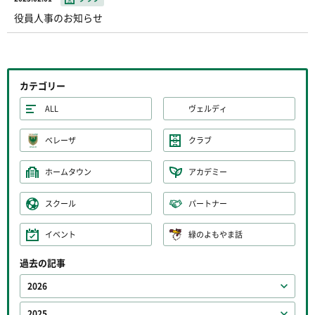
役員人事のお知らせ
カテゴリー
ALL
ヴェルディ
ベレーザ
クラブ
ホームタウン
アカデミー
スクール
パートナー
イベント
緑のよもやま話
過去の記事
2026
2025