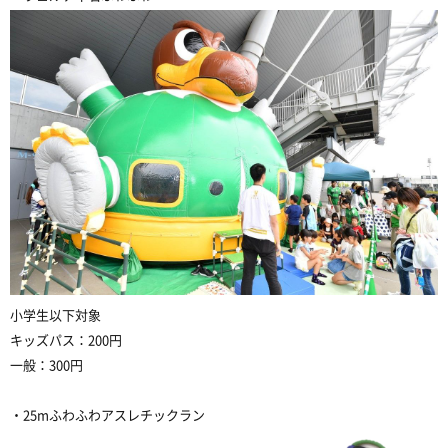
小学生以下対象
キッズパス：200円
一般：300円
・25mふわふわアスレチックラン