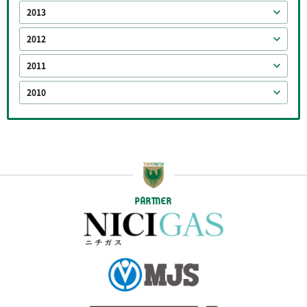
2013
2012
2011
2010
PARTNER