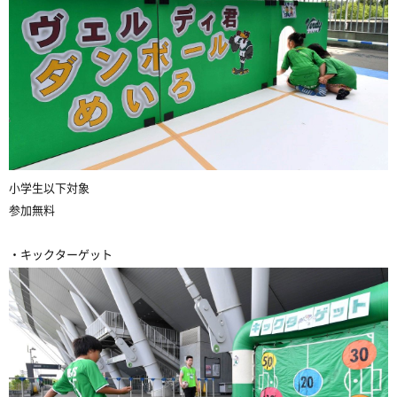
小学生以下対象
参加無料
・キックターゲット