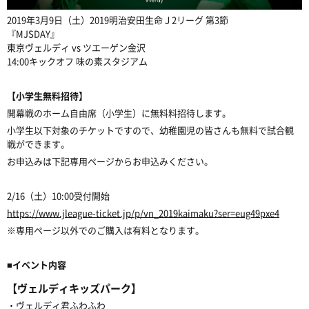
2019年3月9日（土）2019明治安田生命Ｊ2リーグ 第3節
『MJSDAY』
東京ヴェルディ vs ツエーゲン金沢
14:00キックオフ 味の素スタジアム
【小学生無料招待】
開幕戦のホーム自由席（小学生）に無料料招待します。
小学生以下対象のチケットですので、幼稚園児の皆さんも無料で試合観
戦ができます。
お申込みは下記専用ページからお申込みください。
2/16（土）10:00受付開始
https://www.jleague-ticket.jp/p/vn_2019kaimaku?ser=eug49pxe4
※専用ページ以外でのご購入は有料となります。
■イベント内容
【ヴェルディキッズパーク】
・ヴェルディ君ふわふわ