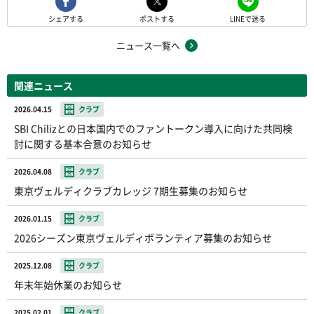
シェアする
ポストする
LINEで送る
ニュース一覧へ
関連ニュース
2026.04.15
クラブ
SBI Chilizとの日本国内でのファントークン導入に向けた共同検
討に関する基本合意のお知らせ
2026.04.08
クラブ
東京ヴェルディクラブカレッジ 7期生募集のお知らせ
2026.01.15
クラブ
2026シーズン東京ヴェルディボランティア募集のお知らせ
2025.12.08
クラブ
年末年始休業のお知らせ
2025.02.01
クラブ