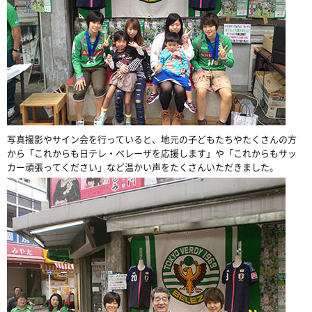
写真撮影やサイン会を行っていると、地元の子どもたちやたくさんの方
から「これからも日テレ・ベレーザを応援します」や「これからもサッ
カー頑張ってください」など温かい声をたくさんいただきました。