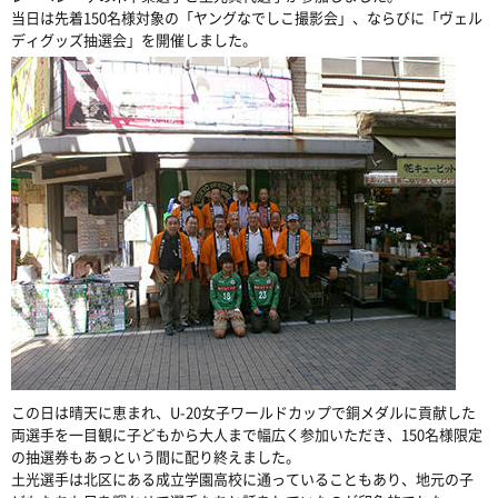
当日は先着150名様対象の「ヤングなでしこ撮影会」、ならびに「ヴェル
ディグッズ抽選会」を開催しました。
この日は晴天に恵まれ、U-20女子ワールドカップで銅メダルに貢献した
両選手を一目観に子どもから大人まで幅広く参加いただき、150名様限定
の抽選券もあっという間に配り終えました。
土光選手は北区にある成立学園高校に通っていることもあり、地元の子