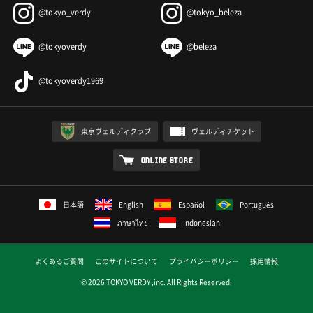
@tokyo_verdy
@tokyo_beleza
@tokyoverdy
@beleza
@tokyoverdy1969
東京ヴェルディクラブ
ヴェルディチケット
ONLINE STORE
日本語
English
Español
Português
ภาษาไทย
Indonesian
よくあるご質問
このサイトについて
プライバシーポリシー
採用情報
© 2026 TOKYO VERDY ,inc. All Rights Reserved.