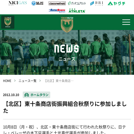
日テレ・
東京ベレーザ
NEWS
ニュース
HOME
ニュース一覧
【北区】東十条商店街振興組合秋祭りに参加しました
2012.10.10
ホームタウン
【北区】東十条商店街振興組合秋祭りに参加しまし
た
10月8日（月・祝）、北区・東十条商店街にて行われた秋祭りに、日テ
レ・ベレーザの木下栞選手と土光真代選手が参加しました。