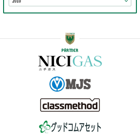
2010
PARTNER