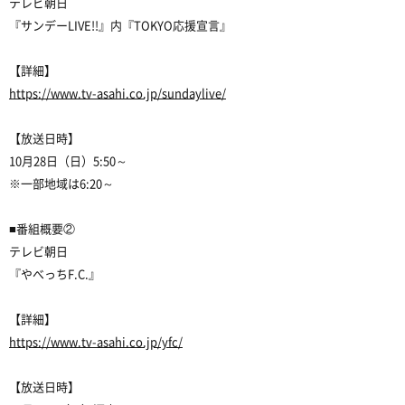
テレビ朝日
『サンデーLIVE!!』内『TOKYO応援宣言』
【詳細】
https://www.tv-asahi.co.jp/sundaylive/
【放送日時】
10月28日（日）5:50～
※一部地域は6:20～
■番組概要②
テレビ朝日
『やべっちF.C.』
【詳細】
https://www.tv-asahi.co.jp/yfc/
【放送日時】