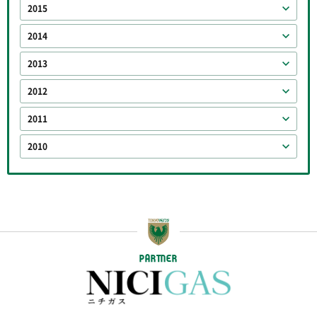
2015
2014
2013
2012
2011
2010
PARTNER