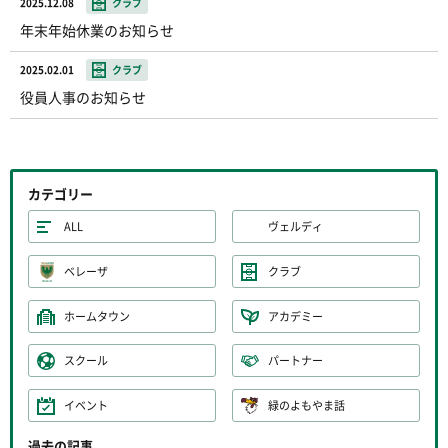
2025.12.08
クラブ
年末年始休業のお知らせ
2025.02.01
クラブ
役員人事のお知らせ
カテゴリー
ALL
ヴェルディ
ベレーザ
クラブ
ホームタウン
アカデミー
スクール
パートナー
イベント
緑のよもやま話
過去の記事