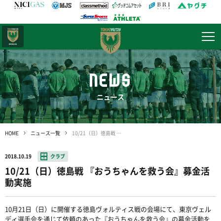
日テレ・
東京ベレーザ
NEWS
ニュース
HOME
ニュース一覧
10/21（日）徳島戦 『おうちゃんを救う会』募金活動実施
2018.10.19
クラブ
10/21（日）徳島戦 『おうちゃんを救う会』募金活
動実施
10月21日（日）に開催する徳島ヴォルティス戦の会場にて、東京ヴェル
ディ選手会を通じて依頼のあった『おうちゃんを救う会』の募金活動を