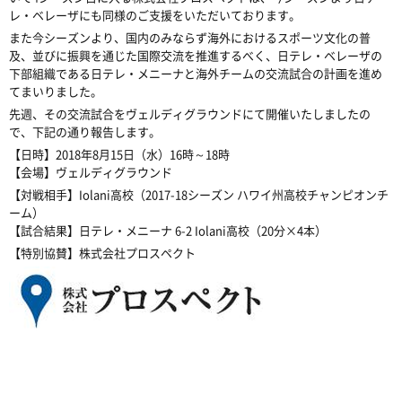
レ・ベレーザにも同様のご支援をいただいております。
また今シーズンより、国内のみならず海外におけるスポーツ文化の普
及、並びに振興を通じた国際交流を推進するべく、日テレ・ベレーザの
下部組織である日テレ・メニーナと海外チームの交流試合の計画を進め
てまいりました。
先週、その交流試合をヴェルディグラウンドにて開催いたしましたの
で、下記の通り報告します。
【日時】2018年8月15日（水）16時～18時
【会場】ヴェルディグラウンド
【対戦相手】Iolani高校（2017-18シーズン ハワイ州高校チャンピオンチ
ーム）
【試合結果】日テレ・メニーナ 6-2 Iolani高校（20分×4本）
【特別協賛】株式会社プロスペクト