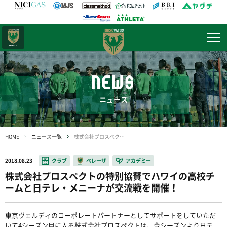
日テレ・
東京ベレーザ
NEWS
ニュース
HOME
ニュース一覧
株式会社プロスペクトの特別協賛でハワイの高校チームと日テレ・メニーナが交流戦を開催！
2018.08.23
クラブ
ベレーザ
アカデミー
株式会社プロスペクトの特別協賛でハワイの高校チ
ームと日テレ・メニーナが交流戦を開催！
東京ヴェルディのコーポレートパートナーとしてサポートをしていただ
いて4シーズン目に入る株式会社プロスペクトは、今シーズンより日テ