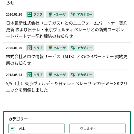
らせ
2020.01.20
クラブ
ベレーザ
アカデミー
日本瓦斯株式会社（ニチガス）とのユニフォームパートナー契約
更新 および日テレ・東京ヴェルディベレーザとの新規コーポレ
ートパートナー契約締結のお知らせ
2020.01.20
クラブ
ベレーザ
アカデミー
株式会社ミロク情報サービス（MJS）とのCSRパートナー 契約更
新のお知らせ
2018.05.23
クラブ
ベレーザ
アカデミー
5/5（土）東京ヴェルディ＆日テレ・ベレーザ アカデミーGKクリ
ニックを開催しました
カテゴリー
ALL
ヴェルディ