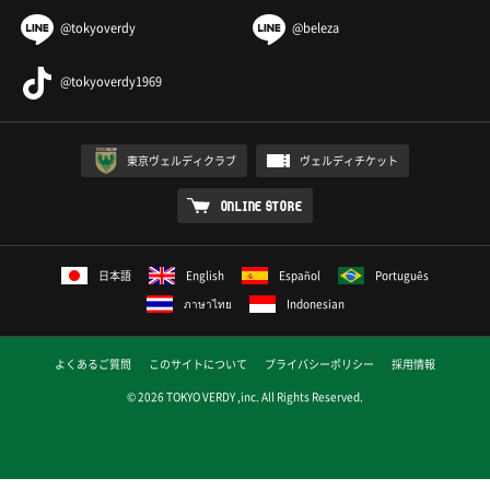
@tokyoverdy
@beleza
@tokyoverdy1969
東京ヴェルディクラブ
ヴェルディチケット
ONLINE STORE
日本語
English
Español
Português
ภาษาไทย
Indonesian
よくあるご質問
このサイトについて
プライバシーポリシー
採用情報
© 2026 TOKYO VERDY ,inc. All Rights Reserved.