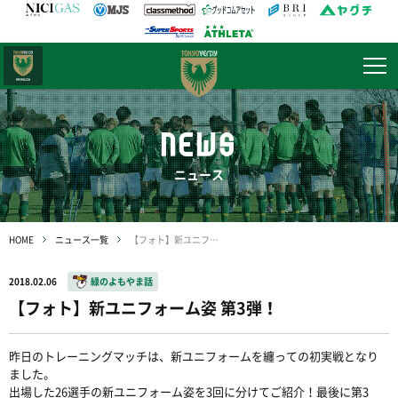
日テレ・
東京ベレーザ
NEWS
ニュース
HOME
ニュース一覧
【フォト】新ユニフォーム姿 第3弾！
2018.02.06
緑のよもやま話
【フォト】新ユニフォーム姿 第3弾！
昨日のトレーニングマッチは、新ユニフォームを纏っての初実戦となり
ました。
出場した26選手の新ユニフォーム姿を3回に分けてご紹介！最後に第3