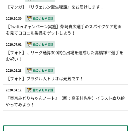
【マンガ】『リヴェルン誕生秘話』をお届けします！
2020.10.30
緑のよもやま話
【Twitterキャンペーン実施】柴崎貴広選手のスパイクケア動画
を見てコロニル製品をゲットしよう！
2020.07.01
緑のよもやま話
【フォト】Ｊリーグ通算300試合出場を達成した高橋祥平選手を
お祝い！
2020.05.28
緑のよもやま話
【フォト】ブラジル人トリオは元気です！
2020.04.12
緑のよもやま話
『東京みどりちゃんノート』（画：高田桂先生）イラストぬり絵
やってみよう！