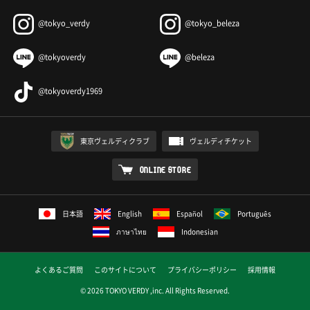
@tokyo_verdy
@tokyo_beleza
@tokyoverdy
@beleza
@tokyoverdy1969
東京ヴェルディクラブ
ヴェルディチケット
ONLINE STORE
日本語
English
Español
Português
ภาษาไทย
Indonesian
よくあるご質問
このサイトについて
プライバシーポリシー
採用情報
© 2026 TOKYO VERDY ,inc. All Rights Reserved.