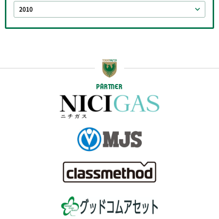
2010
PARTNER