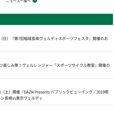
ニュース一覧へ
8（日）『第7回稲城長峰ヴェルディスポーツフェスタ』開催のお
ポーツ楽しみ隊！ヴェルレンジャー『スポーツサイクル教室』開催の
土）開催『DAZN Presents パブリックビューイング／2019明
レン長崎vs東京ヴェルディ