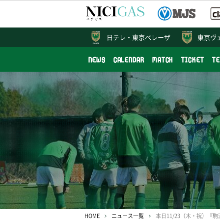
日テレ・
東京ベレーザ
東京ヴ
NEWS
CALENDAR
MATCH
TICKET
T
HOME
ニュース一覧