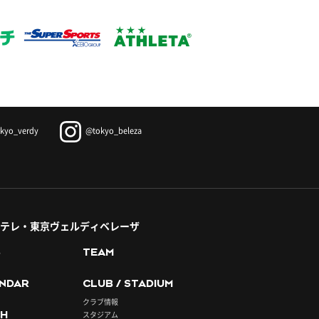
kyo_verdy
@tokyo_beleza
テレ・東京ヴェルディベレーザ
S
TEAM
NDAR
CLUB / STADIUM
クラブ情報
H
スタジアム