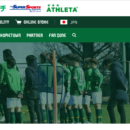
JPN
ILITY
ONLINE STORE
HOMETOWN
PARTNER
FAN ZONE