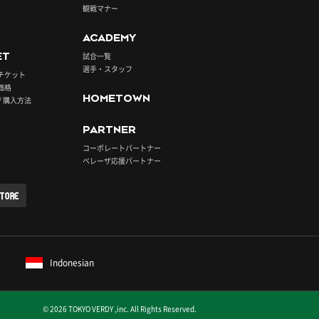
観戦マナー
ACADEMY
ET
試合一覧
選手・スタッフ
チケット
価格
HOMETOWN
/ 購入方法
PARTNER
コーポレートパートナー
ベレーザ応援パートナー
STORE
Indonesian
© 2026 TOKYO VERDY ,inc. All Rights Reserved.