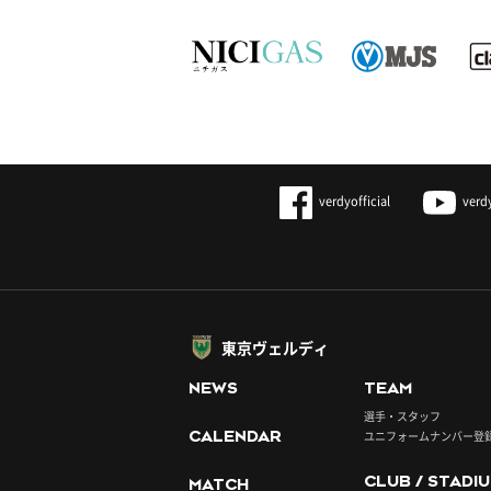
verdyofficial
verd
東京ヴェルディ
NEWS
TEAM
選手・スタッフ
CALENDAR
ユニフォームナンバー登
CLUB / STADI
MATCH