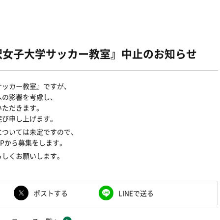
駒沢女子大学サッカー教室』中止のお知らせ
サッカー教室』ですが、
への影響を考慮し、
いただきます。
詫び申し上げます。
については未定ですので、
Pから募集をします。
ろしくお願いします。
ポストする
LINEで送る