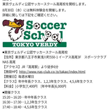
東京ヴェルディ公認サッカースクール高尾校を開校します。
8月30日（水）には無料体験会を開催します。
詳細に関しては下記をご確認ください。
■東京ヴェルディ公認サッカースクール高尾校
【住所】東京都八王子市東浅川町550-1 イーアス高尾3F スポーツクラブ
NAS 高尾
【アクセス】JR『高尾駅』より徒歩6分
【施設HP】
http://www.nas-club.co.jp/takao/index.html
【開催日】毎週水曜日
【クラス】年中年長クラス、1,2,3年生クラス、4,5,6年生クラス
【料金】[小学生]7,400円 [年中年長]6,000円
■開催クラス
15:20～16:20…年中年長クラス
16:30～17:30…1,2,3年生クラス
17:40～18:40…4,5,6年生クラス