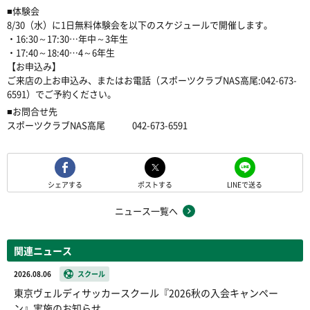
■体験会
8/30（水）に1日無料体験会を以下のスケジュールで開催します。
・16:30～17:30…年中～3年生
・17:40～18:40…4～6年生
【お申込み】
ご来店の上お申込み、またはお電話（スポーツクラブNAS高尾:042-673-
6591）でご予約ください。
■お問合せ先
スポーツクラブNAS高尾 042-673-6591
シェアする
ポストする
LINEで送る
ニュース一覧へ
関連ニュース
2026.08.06
スクール
東京ヴェルディサッカースクール『2026秋の入会キャンペー
ン』実施のお知らせ