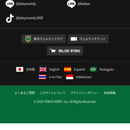
@tokyoverdy
@beleza
@tokyoverdy1969
東京ヴェルディクラブ
ヴェルディチケット
ONLINE STORE
日本語
English
Español
Português
ภาษาไทย
Indonesian
よくあるご質問
このサイトについて
プライバシーポリシー
採用情報
© 2026 TOKYO VERDY ,inc. All Rights Reserved.