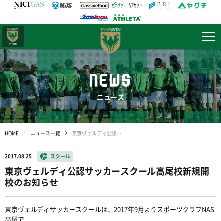
日テレ・
東京ベレーザ
NEWS
ニュース
HOME
ニュース一覧
東京ヴェルディ公認サッカースクール高尾校新規開校のお知らせ
2017.08.25
スクール
東京ヴェルディ公認サッカースクール高尾校新規開
校のお知らせ
東京ヴェルディサッカースクールは、2017年9月よりスポーツクラブNAS
高尾で