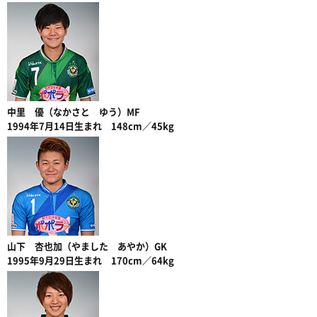
中里 優（なかさと ゆう）MF
1994年7月14日生まれ 148cm／45kg
山下 杏也加（やました あやか）GK
1995年9月29日生まれ 170cm／64kg