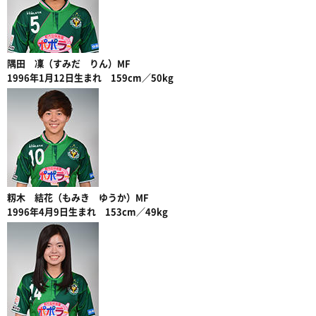
隅田 凜（すみだ りん）MF
1996年1月12日生まれ 159cm／50kg
籾木 結花（もみき ゆうか）MF
1996年4月9日生まれ 153cm／49kg