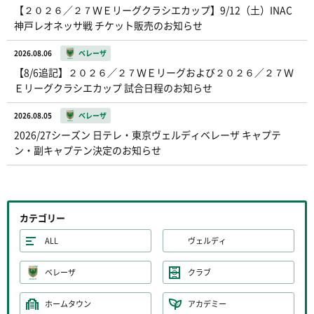
【２０２６／２７ＷＥリーグクラシエカップ】9/12（土）INAC
神戸レオネッサ戦 チケット販売のお知らせ
2026.08.06
ベレーザ
【8/6追記】２０２６／２７ＷＥリーグおよび２０２６／２７Ｗ
Ｅリーグクラシエカップ 試合日程のお知らせ
2026.08.05
ベレーザ
2026/27シーズン 日テレ・東京ヴェルディベレーザ キャプテ
ン・副キャプテン決定のお知らせ
カテゴリー
ALL
ヴェルディ
ベレーザ
クラブ
ホームタウン
アカデミー