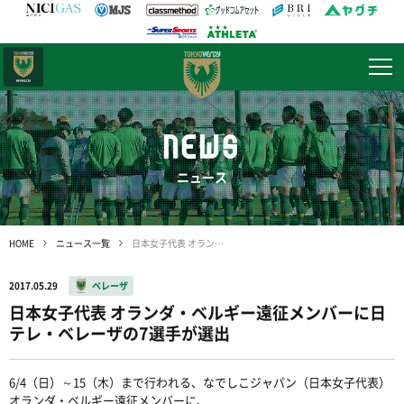
日テレ・
東京ベレーザ
NEWS
ニュース
HOME
ニュース一覧
日本女子代表 オランダ・ベルギー遠征メンバーに日テレ・ベレーザの7選手が選出
2017.05.29
ベレーザ
日本女子代表 オランダ・ベルギー遠征メンバーに日
テレ・ベレーザの7選手が選出
6/4（日）～15（木）まで行われる、なでしこジャパン（日本女子代表）
オランダ・ベルギー遠征メンバーに、