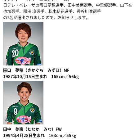
日テレ・ベレーザの阪口夢穂選手、田中美南選手、中里優選手、山下杏
也加選手、隅田 凜選手、籾木結花選手、長谷川唯選手
の7名が選出されましたので、お知らせします。
阪口 夢穂（さかぐち みずほ）MF
1987年10月15日生まれ 165cm／56kg
田中 美南（たなか みな）FW
1994年4月28日生まれ 163cm／55kg