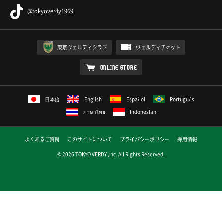
@tokyoverdy1969
東京ヴェルディクラブ
ヴェルディチケット
ONLINE STORE
日本語
English
Español
Português
ภาษาไทย
Indonesian
よくあるご質問
このサイトについて
プライバシーポリシー
採用情報
© 2026 TOKYO VERDY ,inc. All Rights Reserved.