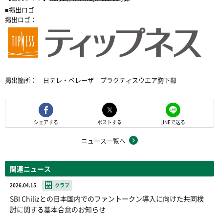
■掲出ロゴ
掲出ロゴ：
掲出箇所： 日テレ・ベレーザ プラクティスウエア胸下部
シェアする
ポストする
LINEで送る
ニュース一覧へ
関連ニュース
2026.04.15
クラブ
SBI Chilizとの日本国内でのファントークン導入に向けた共同検
討に関する基本合意のお知らせ