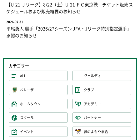
【U-21 Ｊリーグ】8/22（土）U-21 ＦＣ東京戦 チケット販売ス
ケジュールおよび販売概要のお知らせ
2026.07.31
平尾勇人 選手「2026/27シーズン JFA・Jリーグ特別指定選手」
承認のお知らせ
カテゴリー
ALL
ヴェルディ
ベレーザ
クラブ
ホームタウン
アカデミー
スクール
パートナー
イベント
緑のよもやま話