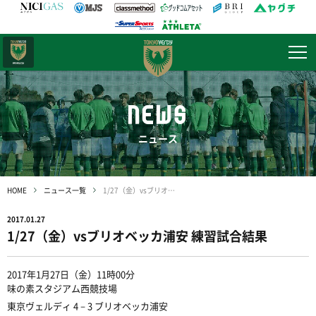
日テレ・
東京ベレーザ
NEWS
ニュース
HOME
ニュース一覧
1/27（金）vsブリオベッカ浦安 練習試合結果
2017.01.27
1/27（金）vsブリオベッカ浦安 練習試合結果
2017年1月27日（金）11時00分
味の素スタジアム西競技場
東京ヴェルディ 4－3 ブリオベッカ浦安