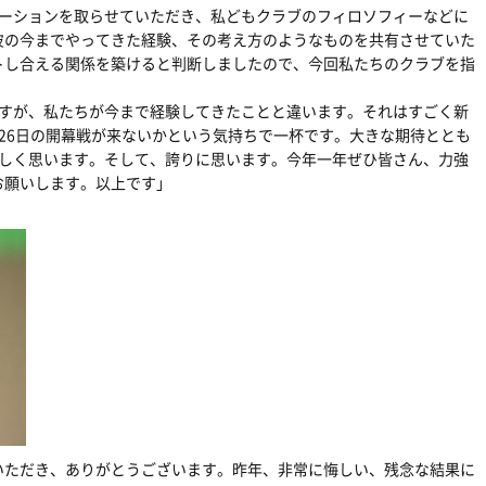
ケーションを取らせていただき、私どもクラブのフィロソフィーなどに
彼の今までやってきた経験、その考え方のようなものを共有させていた
トし合える関係を築けると判断しましたので、今回私たちのクラブを指
ですが、私たちが今まで経験してきたことと違います。それはすごく新
26日の開幕戦が来ないかという気持ちで一杯です。大きな期待ととも
嬉しく思います。そして、誇りに思います。今年一年ぜひ皆さん、力強
お願いします。以上です」
いただき、ありがとうございます。昨年、非常に悔しい、残念な結果に