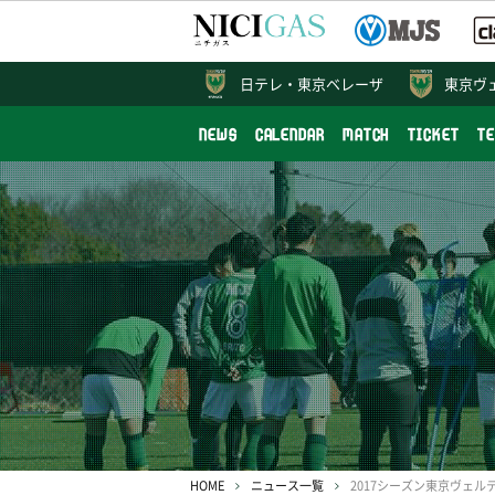
日テレ・
東京ベレーザ
東京ヴ
NEWS
CALENDAR
MATCH
TICKET
T
HOME
ニュース一覧