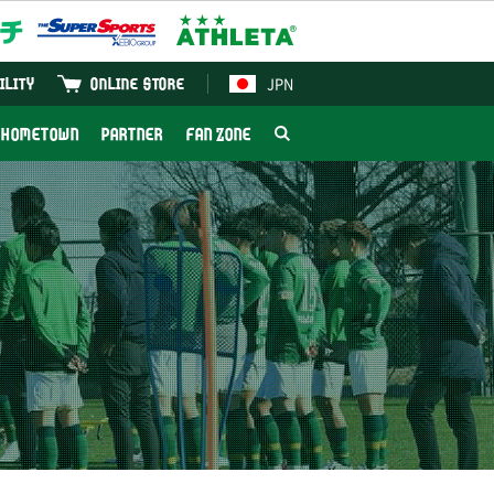
JPN
ILITY
ONLINE STORE
HOMETOWN
PARTNER
FAN ZONE