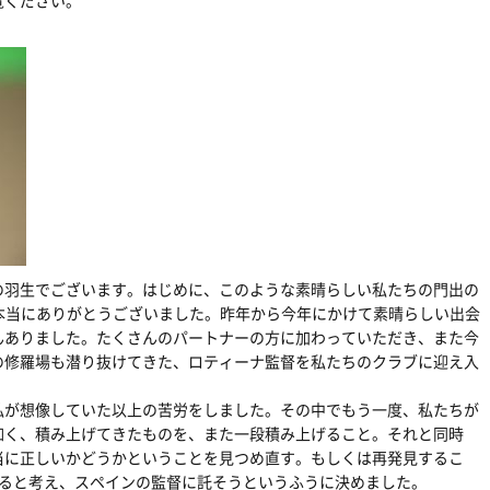
覧ください。
の羽生でございます。はじめに、このような素晴らしい私たちの門出の
、本当にありがとうございました。昨年から今年にかけて素晴らしい出会
んありました。たくさんのパートナーの方に加わっていただき、また今
の修羅場も潜り抜けてきた、ロティーナ監督を私たちのクラブに迎え入
私が想像していた以上の苦労をしました。その中でもう一度、私たちが
如く、積み上げてきたものを、また一段積み上げること。それと同時
当に正しいかどうかということを見つめ直す。もしくは再発見するこ
あると考え、スペインの監督に託そうというふうに決めました。