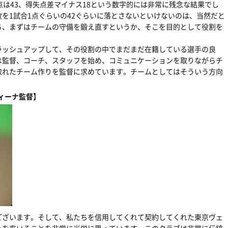
点は43、得失点差マイナス18という数字的には非常に残念な結果でし
を1試合1点ぐらいの42ぐらいに落とさないといけないのは、当然だと
ち、まずはチームの守備を鍛え直すというか、そこを目的として役割を
ラッシュアップして、その役割の中でまだまだ在籍している選手の良
は監督、コーチ、スタッフを始め、コミュニケーションを取りながらチ
取れたチーム作りを監督に求めています。チームとしてはそういう方向
ィーナ監督】
ございます。そして、私たちを信用してくれて契約してくれた東京ヴェ