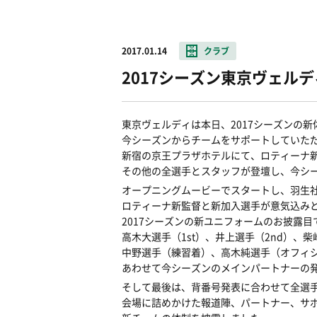
2017.01.14
クラブ
2017シーズン東京ヴェル
東京ヴェルディは本日、2017シーズンの
今シーズンからチームをサポートしていた
新宿の京王プラザホテルにて、ロティーナ
その他の全選手とスタッフが登壇し、今シ
オープニングムービーでスタートし、羽生社
ロティーナ新監督と新加入選手が意気込み
2017シーズンの新ユニフォームのお披露目
高木大選手（1st）、井上選手（2nd）、柴崎
中野選手（練習着）、高木純選手（オフィ
あわせて今シーズンのメインパートナーの
そして最後は、背番号発表に合わせて全選
会場に詰めかけた報道陣、パートナー、サ