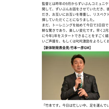
監督とは昨年の9月からずいぶんコミュニ
関して、ずいぶんお話をさせていただき、
だき、お互いにお互いを尊重し、リスペク
揮していただくことになりました。
まだ、トーレニングを始めて今日で3日目
鮮な驚きであり、楽しい変化です。早く2月
に今年1年をスタートできることをすごく
いご声援を、もしくは叱咤激励をよろしく
【新体制発表会見:竹本一彦GM】
「竹本です。今日は忙しい中、足を運んで