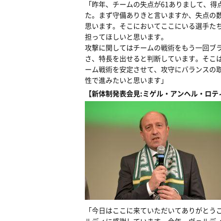
「昨年、チームの失点が61ありまして、得
た。まず守備ありきと言いますか、失点の数
思います。そこにおいてここにいる選手た
担ってほしいと思います。
攻撃に関してはチームの戦術をもう一回ブ
さ、特長を出せると判断しています。そこ
ーム戦術を安定させて、攻守にバランスの
性で進みたいと思います」
【新体制発表会見:ミゲル・アンヘル・ロテ
「今日はここに来ていただいてありがとう