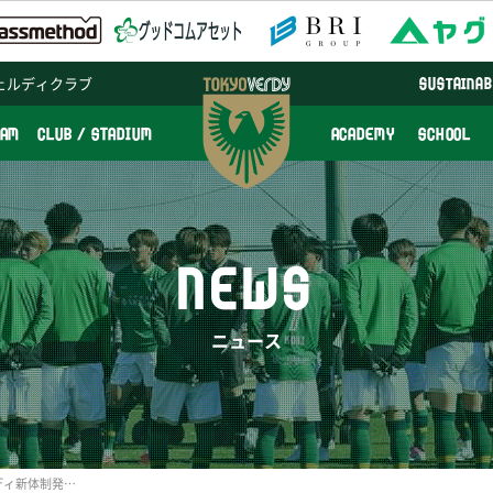
ェルディクラブ
SUSTAINAB
EAM
CLUB / STADIUM
ACADEMY
SCHOOL
NEWS
ニュース
2017シーズン東京ヴェルディ新体制発表会見を行いました