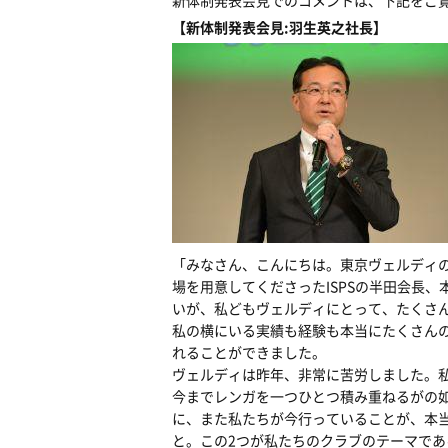
新体制発表会見でのコメントは、下記をご
【新体制発表会見:羽生英之社長】
「みなさん、こんにちは。東京ヴェルディ
場を用意してくださったISPSの半田会長
いが、私どもヴェルディにとって、たくさ
私の横にいる実績も経験も本当にたくさん
れることができました。
ヴェルディは昨年、非常に苦労しました。
今までレンガを一つひとつ積み重ねるがの
に、また私たちが今行っていることが、本
と。この2つが私たちのクラブのテーマで