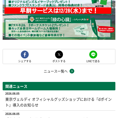
シェアする
ポストする
LINEで送る
ニュース一覧へ
関連ニュース
2026.08.05
東京ヴェルディ オフィシャルグッズショップにおける『dポイン
ト』導入のお知らせ
2026.08.05