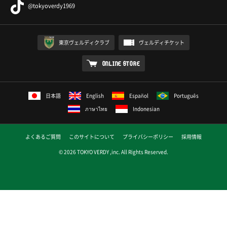
@tokyoverdy1969
東京ヴェルディクラブ
ヴェルディチケット
ONLINE STORE
日本語
English
Español
Português
ภาษาไทย
Indonesian
よくあるご質問
このサイトについて
プライバシーポリシー
採用情報
© 2026 TOKYO VERDY ,inc. All Rights Reserved.