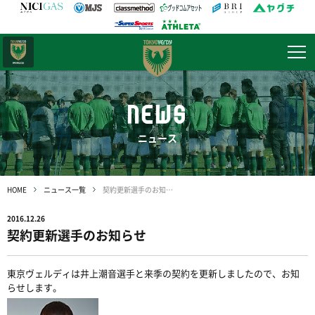
日テレ・
東京ベレーザ
NEWS
ニュース
HOME
ニュース一覧
契約更新選手のお知らせ
2016.12.26
契約更新選手のお知らせ
東京ヴェルディは井上潮音選手と来季の契約を更新しましたので、お知
らせします。