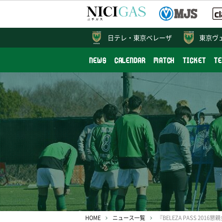
日テレ・
東京ベレーザ
東京ヴ
NEWS
CALENDAR
MATCH
TICKET
T
HOME
ニュース一覧