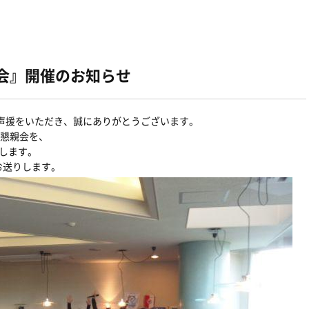
6懇親会』開催のお知らせ
ご声援をいただき、誠にありがとうございます。
した懇親会を、
催します。
お送りします。