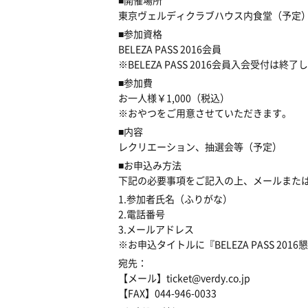
■開催場所
東京ヴェルディクラブハウス内食堂（予定
■参加資格
BELEZA PASS 2016会員
※BELEZA PASS 2016会員入会受付は終
■参加費
お一人様￥1,000（税込）
※おやつをご用意させていただきます。
■内容
レクリエーション、抽選会等（予定）
■お申込み方法
下記の必要事項をご記入の上、メールまたは
1.参加者氏名（ふりがな）
2.電話番号
3.メールアドレス
※お申込タイトルに『BELEZA PASS 20
宛先：
【メール】ticket@verdy.co.jp
【FAX】044-946-0033