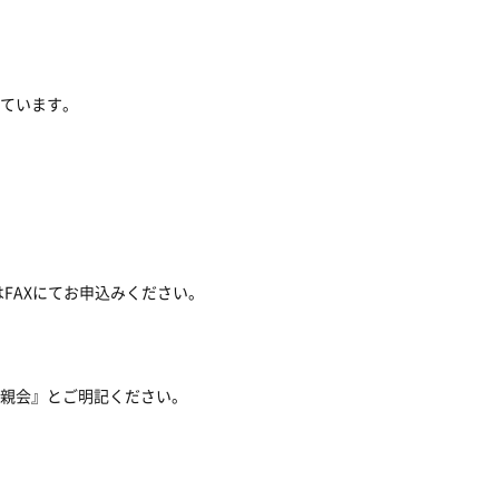
）
了しています。
FAXにてお申込みください。
16懇親会』とご明記ください。