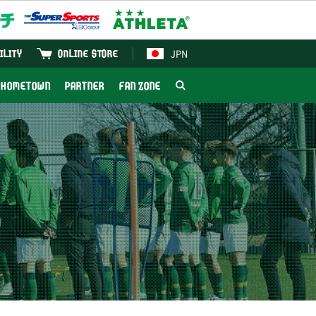
JPN
ILITY
ONLINE STORE
HOMETOWN
PARTNER
FAN ZONE