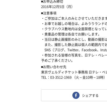
■お申込み締切
2016年12月5日（月）
■注意事項
・ご参加はご本人のみとさせていただきま
・お車でお越しの場合は、よみうりランドの
・クラブハウス敷地内は全面禁煙となって
・貴重品の管理は各自でお願いします。
・当日は静止画撮影のみとし、動画の撮影
また、撮影した静止画は個人の範囲内でお
SNS（ブログ、Twitter、Facebook、
・参加される皆様の写真を、日テレ・ベレ
予めご了承ください。
■お問い合わせ先
東京ヴェルディチケット事務局 日テレ・ベ
TEL：03-3512-1969 （火～金10時～18時）
シェアする