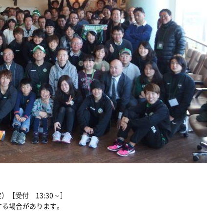
予定）［受付 13:30～］
する場合があります。