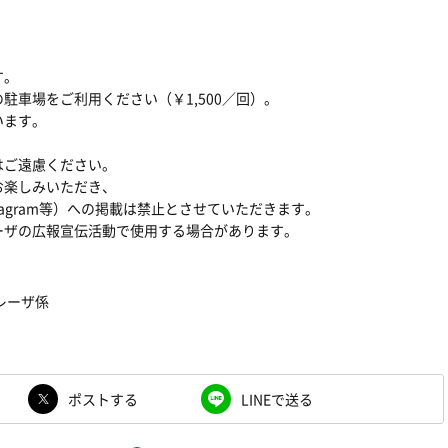
す。
駐車場をご利用ください（￥1,500／回）。
います。
はご遠慮ください。
楽しみいただき、
Instagram等）への掲載は禁止とさせていただきます。
ーザの広報宣伝活動で使用する場合があります。
レーザ係
ポストする
LINEで送る