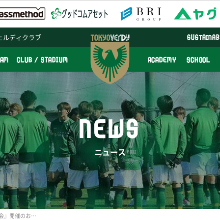
ェルディクラブ
SUSTAINAB
EAM
CLUB / STADIUM
ACADEMY
SCHOOL
NEWS
ニュース
『BELEZA PASS 2016懇親会』開催のお知らせ