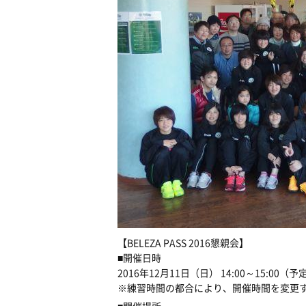
【BELEZA PASS 2016懇親会】
■開催日時
2016年12月11日（日） 14:00～15:00（
※練習時間の都合により、開催時間を変更