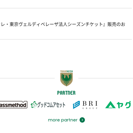
22-23日テレ・東京ヴェルディベレーザ法人シーズンチケット』販売のお
PARTNER
more partner