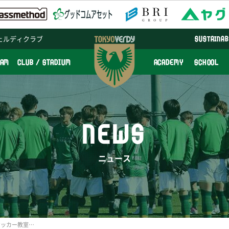
ェルディクラブ
SUSTAINAB
EAM
CLUB / STADIUM
ACADEMY
SCHOOL
NEWS
ニュース
6/12（日）駒沢女子大学サッカー教室開催および参加者募集のお知らせ