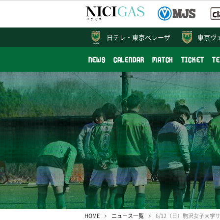
日テレ・
東京ベレーザ
東京ヴ
NEWS
CALENDAR
MATCH
TICKET
T
HOME
ニュース一覧