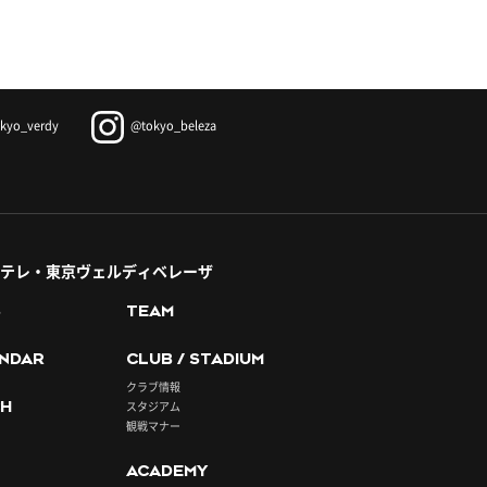
kyo_verdy
@tokyo_beleza
テレ・東京ヴェルディベレーザ
S
TEAM
NDAR
CLUB / STADIUM
クラブ情報
H
スタジアム
観戦マナー
ACADEMY