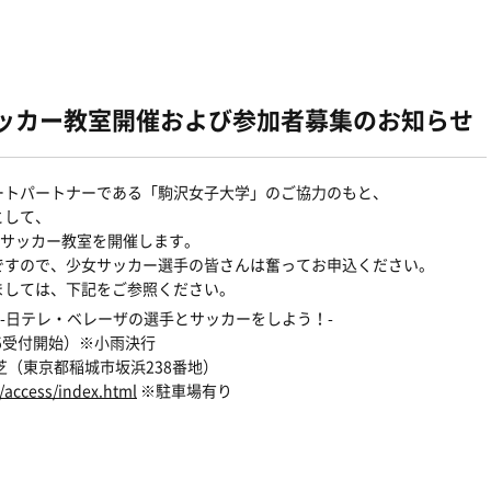
サッカー教室開催および参加者募集のお知らせ
ートパートナーである「駒沢女子大学」のご協力のもと、
として、
学サッカー教室を開催します。
ですので、少女サッカー選手の皆さんは奮ってお申込ください。
ましては、下記をご参照ください。
-日テレ・ベレーザの選手とサッカーをしよう！-
:45受付開始）※小雨決行
芝（東京都稲城市坂浜238番地）
/access/index.html
※駐車場有り