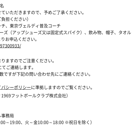
名
ただきますので、予めご了承ください。
ご負担ください）
ーチ、東京ヴェルディ普及コーチ
ューズ（アップシューズ又は固定式スパイク）、飲み物、
帽子、タオル
よりお申込ください。
S97300933/
なりますのでご注意ください。
にてご連絡します。
数ですが下記の問い合わせ先にご連絡ください。
、
イバシーポリシー
に準拠しますのでご覧ください。
1969フットボールクラブ株式会社）
）
ル事務局
～19:00、火～金10:00～18:00 ※祝日を除く）