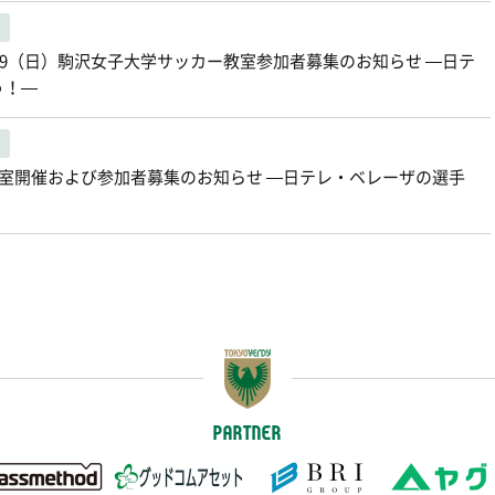
12/9（日）駒沢女子大学サッカー教室参加者募集のお知らせ ―日テ
う！―
教室開催および参加者募集のお知らせ ―日テレ・ベレーザの選手
PARTNER