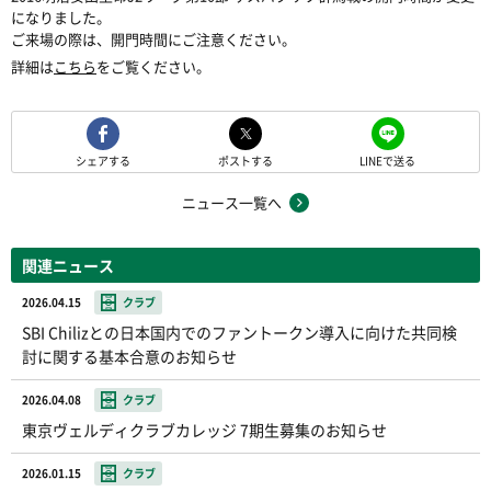
になりました。
ご来場の際は、開門時間にご注意ください。
詳細は
こちら
をご覧ください。
シェアする
ポストする
LINEで送る
ニュース一覧へ
関連ニュース
2026.04.15
クラブ
SBI Chilizとの日本国内でのファントークン導入に向けた共同検
討に関する基本合意のお知らせ
2026.04.08
クラブ
東京ヴェルディクラブカレッジ 7期生募集のお知らせ
2026.01.15
クラブ