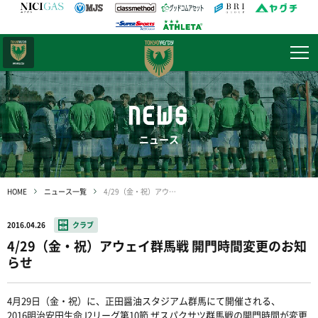
日テレ・
東京ベレーザ
NEWS
ニュース
HOME
ニュース一覧
4/29（金・祝）アウェイ群馬戦 開門時間変更のお知らせ
2016.04.26
クラブ
4/29（金・祝）アウェイ群馬戦 開門時間変更のお知
らせ
4月29日（金・祝）に、正田醤油スタジアム群馬にて開催される、
2016明治安田生命J2リーグ第10節 ザスパクサツ群馬戦の開門時間が変更