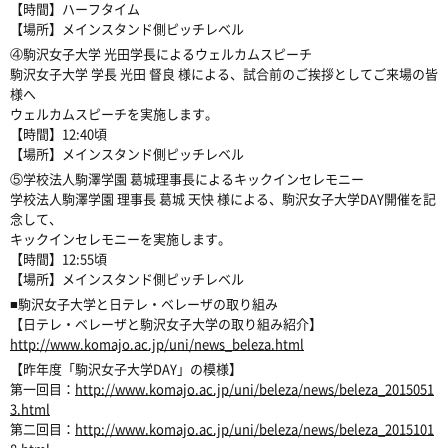
【時間】ハーフタイム
【場所】メインスタンド側ピッチレベル
④駒沢女子大学 光田学長によるウェルカムスピーチ
駒沢女子大学 学長 光田 督良 様による、試合前のご挨拶としてご来場の皆
様へ
ウェルカムスピーチを実施します。
【時間】12:40頃
【場所】メインスタンド側ピッチレベル
⑤学校法人駒澤学園 葛城理事長によるキックインセレモニー
学校法人駒澤学園 理事長 葛城 天快 様による、駒沢女子大学DAY開催を記
念して、
キックインセレモニーを実施します。
【時間】12:55頃
【場所】メインスタンド側ピッチレベル
■駒沢女子大学と日テレ・ベレーザの取り組み
【日テレ・ベレーザと駒沢女子大学の取り組み紹介】
http://www.komajo.ac.jp/uni/news_beleza.html
【昨年度「駒沢女子大学DAY」の模様】
第一回目：
http://www.komajo.ac.jp/uni/beleza/news/beleza_2015051
3.html
第二回目：
http://www.komajo.ac.jp/uni/beleza/news/beleza_2015101