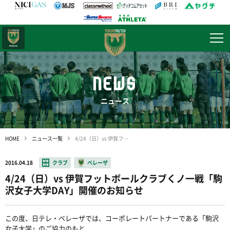
日テレ・
東京ベレーザ
NEWS
ニュース
HOME
ニュース一覧
4/24（日）vs 伊賀フットボールクラブくノ一戦「駒沢女子大学DAY」開催のお知らせ
2016.04.18
クラブ
ベレーザ
4/24（日）vs 伊賀フットボールクラブくノ一戦「駒
沢女子大学DAY」開催のお知らせ
この度、日テレ・ベレーザでは、コーポレートパートナーである「駒沢
女子大学」のご協力のもと、