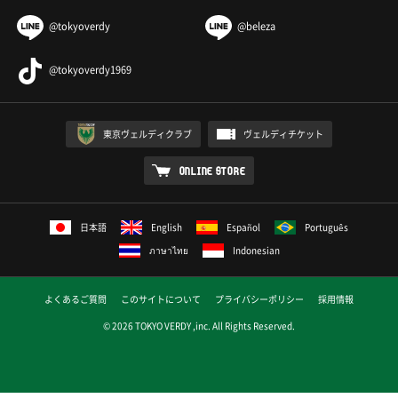
@tokyoverdy
@beleza
@tokyoverdy1969
東京ヴェルディクラブ
ヴェルディチケット
ONLINE STORE
日本語
English
Español
Português
ภาษาไทย
Indonesian
よくあるご質問
このサイトについて
プライバシーポリシー
採用情報
© 2026 TOKYO VERDY ,inc. All Rights Reserved.