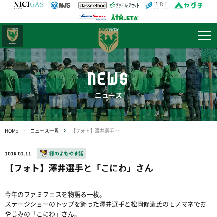
日テレ・
東京ベレーザ
NEWS
ニュース
HOME
ニュース一覧
【フォト】澤井選手と「こにわ」さん
2016.02.11
緑のよもやま話
【フォト】澤井選手と「こにわ」さん
今年のファミフェスを物語る一枚。
ステージショーのトップを飾った澤井選手と松岡修造氏のモノマネでお
やじみの「こにわ」さん。