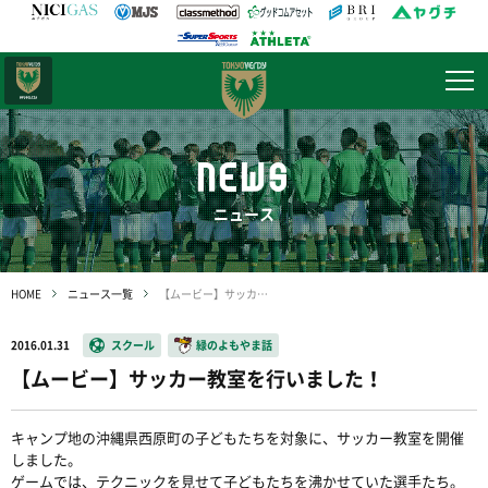
日テレ・
東京ベレーザ
NEWS
ニュース
HOME
ニュース一覧
【ムービー】サッカー教室を行いました！
2016.01.31
スクール
緑のよもやま話
【ムービー】サッカー教室を行いました！
キャンプ地の沖縄県西原町の子どもたちを対象に、サッカー教室を開催
しました。
ゲームでは、テクニックを見せて子どもたちを沸かせていた選手たち。